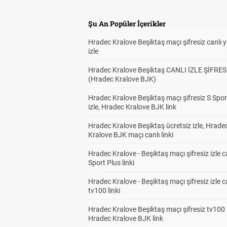
Şu An Popüler İçerikler
Hradec Kralove Beşiktaş maçı şifresiz canlı 
izle
Hradec Kralove Beşiktaş CANLI İZLE ŞİFRES
(Hradec Kralove BJK)
Hradec Kralove Beşiktaş maçı şifresiz S Spor
izle, Hradec Kralove BJK link
Hradec Kralove Beşiktaş ücretsiz izle, Hrade
Kralove BJK maçı canlı linki
Hradec Kralove - Beşiktaş maçı şifresiz izle c
Sport Plus linki
Hradec Kralove - Beşiktaş maçı şifresiz izle c
tv100 linki
Hradec Kralove Beşiktaş maçı şifresiz tv100 i
Hradec Kralove BJK link