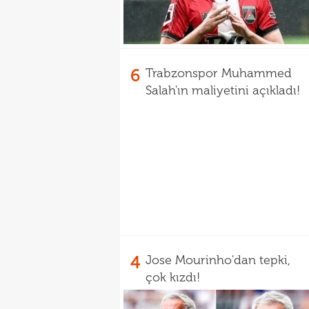
6
Trabzonspor Muhammed
Salah'ın maliyetini açıkladı!
4
Jose Mourinho'dan tepki,
çok kızdı!