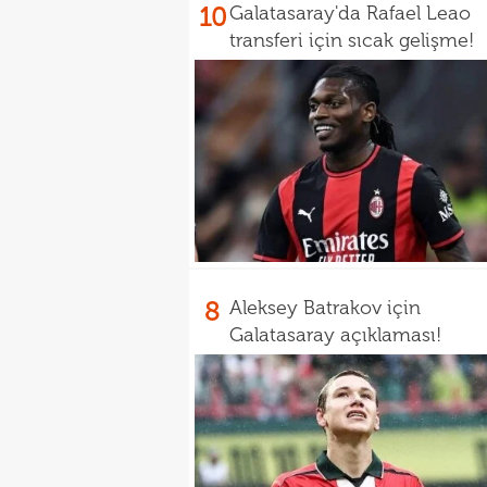
10
Galatasaray'da Rafael Leao
transferi için sıcak gelişme!
8
Aleksey Batrakov için
Galatasaray açıklaması!