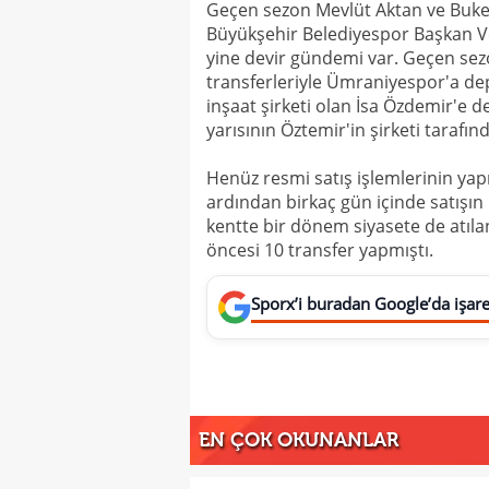
Geçen sezon Mevlüt Aktan ve Buket
Büyükşehir Belediyespor Başkan Vek
yine devir gündemi var. Geçen se
transferleriyle Ümraniyespor'a de
inşaat şirketi olan İsa Özdemir'e 
yarısının Öztemir'in şirketi tarafınd
Henüz resmi satış işlemlerinin yap
ardından birkaç gün içinde satışın 
kentte bir dönem siyasete de atıla
öncesi 10 transfer yapmıştı.
Sporx’i buradan Google’da işaret
EN ÇOK OKUNANLAR