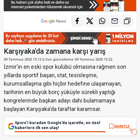
Karşıyaka'da zamana karşı yarış
09 Temmuz 2025 15:12
|| Son güncelleme
09 Temmuz 2025 15:22
İzmir'in en eski spor kulübü olmasına rağmen son
yıllarda sportif başarı, stat, tesisleşme,
kurumsallaşma gibi hiçbir hedefine ulaşamayan,
tarihinin en büyük borç yüküyle sürekli yaptığı
kongrelerinde başkan adayı dahi bulamamaya
başlayan Karşıyaka'da taraftar karamsar.
Sporx’i buradan Google’da işaretle, en özel
İŞARETLE
haberlere ilk sen ulaş!