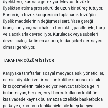
üyelikten çıkarması gerekiyor. Mevcut tüzükte
üyelikten atılma prosedürü de uzun bir süreç tutuyor.
Bunun için tüzük kongresinin toplanarak tüzüğün
üyelik maddelerinin değişmesi şart. Yasa gereği
branşların yarışmacı hakları tüm aktif, pasifleriyle, borç
ve alacaklarla devrediliyor. Kurulacak veya şubeleri
devralacak şirketin en az borç kadar şirket sermayesi
olması gerekiyor.
TARAFTAR ÇÖZÜM İSTİYOR
Karşıyaka taraftarları sosyal medyada eski yöneticiler,
camia büyükleri ve firmaların kulübe sponsor olarak
krizi çözmelerini talep ediyor. Mevcut tabloda geliri
bulunmayan, her geçen yıl borcu katlanan kulübün
kısa vadede kaynak bulamazsa özellikle basketbolda
parkeye çıkamama tehlikesiyle bile karşı karşıya