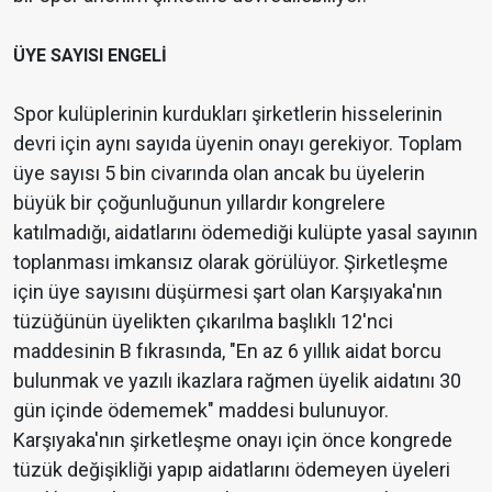
ÜYE SAYISI ENGELİ
Spor kulüplerinin kurdukları şirketlerin hisselerinin
devri için aynı sayıda üyenin onayı gerekiyor. Toplam
üye sayısı 5 bin civarında olan ancak bu üyelerin
büyük bir çoğunluğunun yıllardır kongrelere
katılmadığı, aidatlarını ödemediği kulüpte yasal sayının
toplanması imkansız olarak görülüyor. Şirketleşme
için üye sayısını düşürmesi şart olan Karşıyaka'nın
tüzüğünün üyelikten çıkarılma başlıklı 12'nci
maddesinin B fıkrasında, "En az 6 yıllık aidat borcu
bulunmak ve yazılı ikazlara rağmen üyelik aidatını 30
gün içinde ödememek" maddesi bulunuyor.
Karşıyaka'nın şirketleşme onayı için önce kongrede
tüzük değişikliği yapıp aidatlarını ödemeyen üyeleri