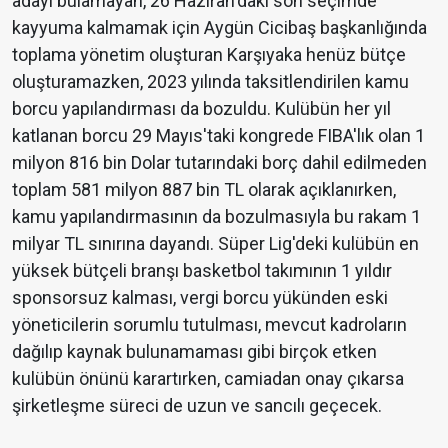
adayı bulamayan, 26 Haziran'daki son seçimde
kayyuma kalmamak için Aygün Cicibaş başkanlığında
toplama yönetim oluşturan Karşıyaka henüz bütçe
oluşturamazken, 2023 yılında taksitlendirilen kamu
borcu yapılandırması da bozuldu. Kulübün her yıl
katlanan borcu 29 Mayıs'taki kongrede FIBA'lık olan 1
milyon 816 bin Dolar tutarındaki borç dahil edilmeden
toplam 581 milyon 887 bin TL olarak açıklanırken,
kamu yapılandırmasının da bozulmasıyla bu rakam 1
milyar TL sınırına dayandı. Süper Lig'deki kulübün en
yüksek bütçeli branşı basketbol takımının 1 yıldır
sponsorsuz kalması, vergi borcu yükünden eski
yöneticilerin sorumlu tutulması, mevcut kadroların
dağılıp kaynak bulunamaması gibi birçok etken
kulübün önünü karartırken, camiadan onay çıkarsa
şirketleşme süreci de uzun ve sancılı geçecek.