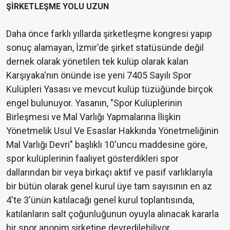
ŞİRKETLEŞME YOLU UZUN
Daha önce farklı yıllarda şirketleşme kongresi yapıp
sonuç alamayan, İzmir'de şirket statüsünde değil
dernek olarak yönetilen tek kulüp olarak kalan
Karşıyaka'nın önünde ise yeni 7405 Sayılı Spor
Kulüpleri Yasası ve mevcut kulüp tüzüğünde birçok
engel bulunuyor. Yasanın, "Spor Kulüplerinin
Birleşmesi ve Mal Varlığı Yapmalarına İlişkin
Yönetmelik Usul Ve Esaslar Hakkında Yönetmeliğinin
Mal Varlığı Devri" başlıklı 10'uncu maddesine göre,
spor kulüplerinin faaliyet gösterdikleri spor
dallarından bir veya birkaçı aktif ve pasif varlıklarıyla
bir bütün olarak genel kurul üye tam sayısının en az
4'te 3'ünün katılacağı genel kurul toplantısında,
katılanların salt çoğunluğunun oyuyla alınacak kararla
bir spor anonim şirketine devredilebiliyor.