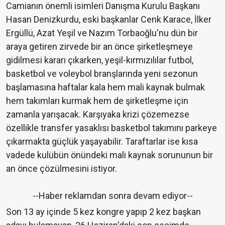
Camianın önemli isimleri Danışma Kurulu Başkanı
Hasan Denizkurdu, eski başkanlar Cenk Karace, İlker
Ergüllü, Azat Yeşil ve Nazım Torbaoğlu'nu dün bir
araya getiren zirvede bir an önce şirketleşmeye
gidilmesi kararı çıkarken, yeşil-kırmızılılar futbol,
basketbol ve voleybol branşlarında yeni sezonun
başlamasına haftalar kala hem mali kaynak bulmak
hem takımları kurmak hem de şirketleşme için
zamanla yarışacak. Karşıyaka krizi çözemezse
özellikle transfer yasaklısı basketbol takımını parkeye
çıkarmakta güçlük yaşayabilir. Taraftarlar ise kısa
vadede kulübün önündeki mali kaynak sorununun bir
an önce çözülmesini istiyor.
--Haber reklamdan sonra devam ediyor--
Son 13 ay içinde 5 kez kongre yapıp 2 kez başkan