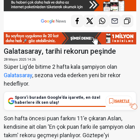
Galatasaray, tarihi rekorun peşinde
28 Mayıs 2025 14:26
Süper Lig'de bitime 2 hafta kala şampiyon olan
Galatasaray
, sezona veda ederken yeni bir rekor
hedefliyor.
Sporx’i buradan Google’da işaretle, en özel
İŞARETLE
haberlere ilk sen ulaş!
Son hafta öncesi puan farkını 11'e çıkaran Aslan,
kendisine ait olan 'En çok puan farkı ile şampiyon olan
takım' rekoru geçmeyi planlıyor. Göztepe'yi