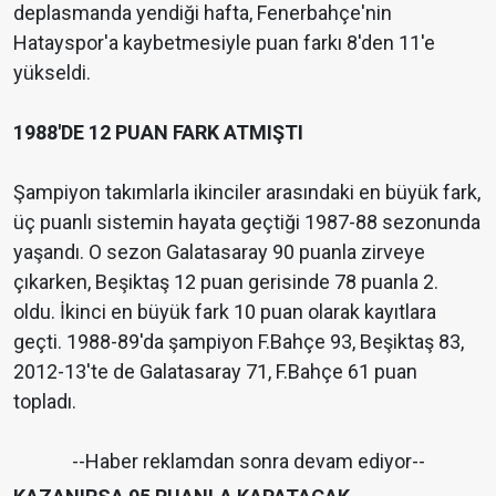
deplasmanda yendiği hafta, Fenerbahçe'nin
Hatayspor'a kaybetmesiyle puan farkı 8'den 11'e
yükseldi.
1988'DE 12 PUAN FARK ATMIŞTI
Şampiyon takımlarla ikinciler arasındaki en büyük fark,
üç puanlı sistemin hayata geçtiği 1987-88 sezonunda
yaşandı. O sezon Galatasaray 90 puanla zirveye
çıkarken, Beşiktaş 12 puan gerisinde 78 puanla 2.
oldu. İkinci en büyük fark 10 puan olarak kayıtlara
geçti. 1988-89'da şampiyon F.Bahçe 93, Beşiktaş 83,
2012-13'te de Galatasaray 71, F.Bahçe 61 puan
topladı.
--Haber reklamdan sonra devam ediyor--