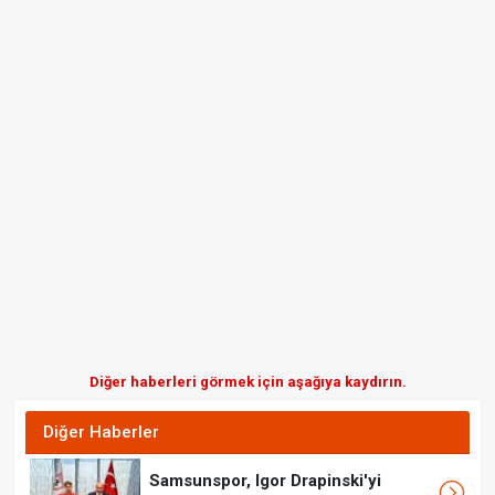
Diğer haberleri görmek için aşağıya kaydırın.
Diğer Haberler
Samsunspor, Igor Drapinski'yi