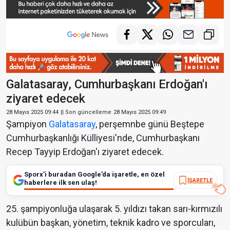
Galatasaray, Cumhurbaşkanı Erdoğan'ı
ziyaret edecek
28 Mayıs 2025 09:44
|| Son güncelleme
28 Mayıs 2025 09:49
Şampiyon
Galatasaray
, perşemnbe günü Beştepe
Cumhurbaşkanlığı Külliyesi'nde, Cumhurbaşkanı
Recep Tayyip Erdoğan'ı ziyaret edecek.
Sporx’i buradan Google’da işaretle, en özel
İŞARETLE
haberlere ilk sen ulaş!
25. şampiyonluğa ulaşarak 5. yıldızı takan sarı-kırmızılı
kulübün başkan, yönetim, teknik kadro ve sporcuları,