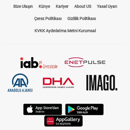
Bize Ulaşın
Künye
Kariyer
About US
Yasal Uyarı
Çerez Politikası
Gizlilik Politikası
KVKK Aydınlatma Metni Kurumsal