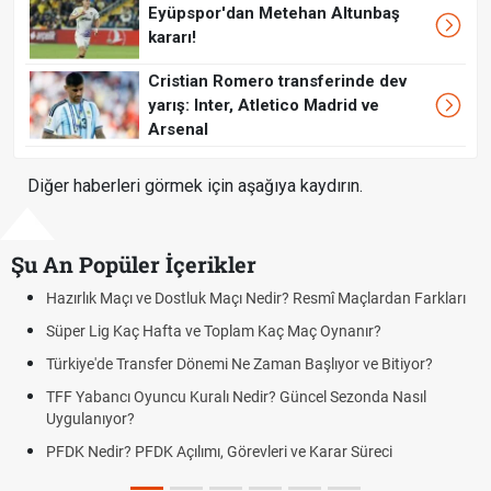
Eyüpspor'dan Metehan Altunbaş
kararı!
Cristian Romero transferinde dev
yarış: Inter, Atletico Madrid ve
Arsenal
Diğer haberleri görmek için aşağıya kaydırın.
Şu An Popüler İçerikler
Hazırlık Maçı ve Dostluk Maçı Nedir? Resmî Maçlardan Farkları
Süper Lig Kaç Hafta ve Toplam Kaç Maç Oynanır?
Türkiye'de Transfer Dönemi Ne Zaman Başlıyor ve Bitiyor?
TFF Yabancı Oyuncu Kuralı Nedir? Güncel Sezonda Nasıl
Uygulanıyor?
PFDK Nedir? PFDK Açılımı, Görevleri ve Karar Süreci