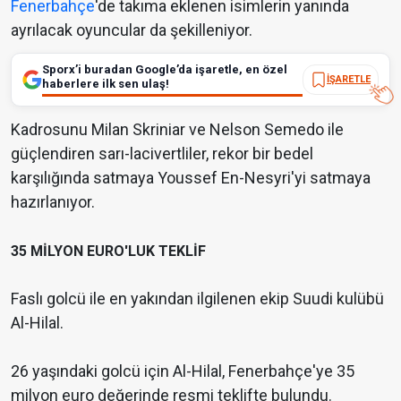
Fenerbahçe
'de takıma eklenen isimlerin yanında
ayrılacak oyuncular da şekilleniyor.
Sporx’i buradan Google’da işaretle, en özel
İŞARETLE
haberlere ilk sen ulaş!
Kadrosunu Milan Skriniar ve Nelson Semedo ile
güçlendiren sarı-lacivertliler, rekor bir bedel
karşılığında satmaya Youssef En-Nesyri'yi satmaya
hazırlanıyor.
35 MİLYON EURO'LUK TEKLİF
Faslı golcü ile en yakından ilgilenen ekip Suudi kulübü
Al-Hilal.
26 yaşındaki golcü için Al-Hilal, Fenerbahçe'ye 35
milyon euro değerinde resmi teklifte bulundu.