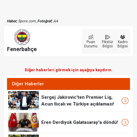
Haber;
Sporx.com,
Fotoğraf;
AA
Puan
Fikstür
Kadro
Durumu
Bilgisi
Bilgisi
Fenerbahçe
Diğer haberleri görmek için aşağıya kaydırın.
Diğer Haberler
Sergej Jakirovic'ten Premier Lig,
Acun Ilıcalı ve Türkiye açıklaması!
Eren Derdiyok Galatasaray'a döndü!