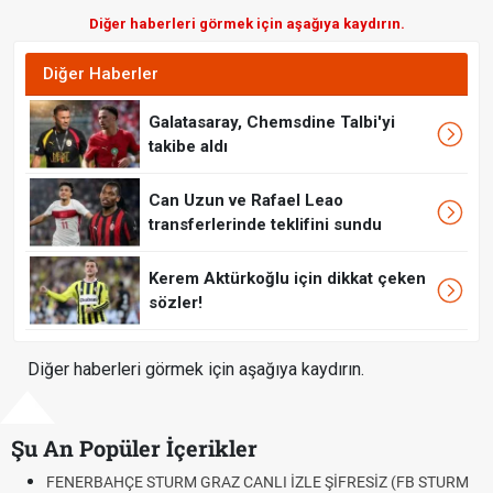
Diğer haberleri görmek için aşağıya kaydırın.
Diğer Haberler
Galatasaray, Chemsdine Talbi'yi
takibe aldı
Can Uzun ve Rafael Leao
transferlerinde teklifini sundu
Kerem Aktürkoğlu için dikkat çeken
sözler!
Diğer haberleri görmek için aşağıya kaydırın.
Şu An Popüler İçerikler
HÇE STURM GRAZ CANLI İZLE ŞİFRESİZ (FB STURM
Fındık Fiyatı