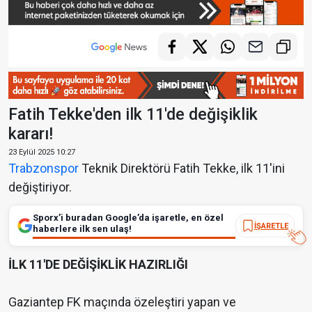
Fatih Tekke'den ilk 11'de değişiklik
kararı!
23 Eylül 2025 10:27
Trabzonspor
Teknik Direktörü Fatih Tekke, ilk 11'ini
değiştiriyor.
Sporx’i buradan Google’da işaretle, en özel
İŞARETLE
haberlere ilk sen ulaş!
İLK 11'DE DEĞİŞİKLİK HAZIRLIĞI
Gaziantep FK maçında özeleştiri yapan ve