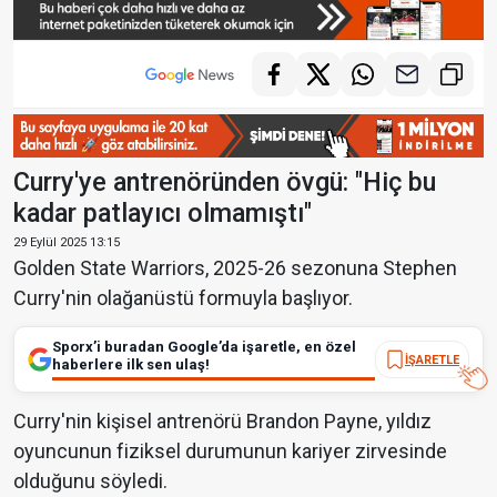
Curry'ye antrenöründen övgü: "Hiç bu
kadar patlayıcı olmamıştı"
29 Eylül 2025 13:15
Golden State Warriors, 2025-26 sezonuna Stephen
Curry'nin olağanüstü formuyla başlıyor.
Sporx’i buradan Google’da işaretle, en özel
İŞARETLE
haberlere ilk sen ulaş!
Curry'nin kişisel antrenörü Brandon Payne, yıldız
oyuncunun fiziksel durumunun kariyer zirvesinde
olduğunu söyledi.