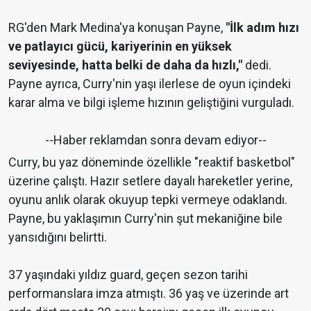
RG'den Mark Medina'ya konuşan Payne,
"İlk adım hızı
ve patlayıcı gücü, kariyerinin en yüksek
seviyesinde, hatta belki de daha da hızlı,"
dedi.
Payne ayrıca, Curry'nin yaşı ilerlese de oyun içindeki
karar alma ve bilgi işleme hızının geliştiğini vurguladı.
--Haber reklamdan sonra devam ediyor--
Curry, bu yaz döneminde özellikle "reaktif basketbol"
üzerine çalıştı. Hazır setlere dayalı hareketler yerine,
oyunu anlık olarak okuyup tepki vermeye odaklandı.
Payne, bu yaklaşımın Curry'nin şut mekaniğine bile
yansıdığını belirtti.
37 yaşındaki yıldız guard, geçen sezon tarihi
performanslara imza atmıştı. 36 yaş ve üzerinde art