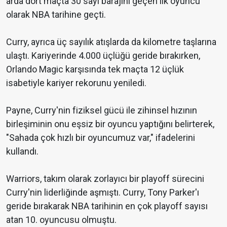
arda dört maçta 30 sayı barajını geçen ilk oyuncu
olarak NBA tarihine geçti.
Curry, ayrıca üç sayılık atışlarda da kilometre taşlarına
ulaştı. Kariyerinde 4.000 üçlüğü geride bırakırken,
Orlando Magic karşısında tek maçta 12 üçlük
isabetiyle kariyer rekorunu yeniledi.
Payne, Curry'nin fiziksel gücü ile zihinsel hızının
birleşiminin onu eşsiz bir oyuncu yaptığını belirterek,
"Sahada çok hızlı bir oyuncumuz var," ifadelerini
kullandı.
Warriors, takım olarak zorlayıcı bir playoff sürecini
Curry'nin liderliğinde aşmıştı. Curry, Tony Parker'ı
geride bırakarak NBA tarihinin en çok playoff sayısı
atan 10. oyuncusu olmuştu.