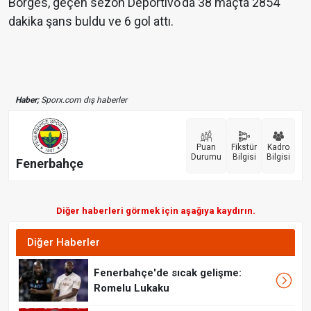
Borges, geçen sezon Deportivo'da 38 maçta 2854
dakika şans buldu ve 6 gol attı.
Haber;
Sporx.com dış haberler
Puan
Fikstür
Kadro
Durumu
Bilgisi
Bilgisi
Fenerbahçe
Diğer haberleri görmek için aşağıya kaydırın.
Diğer Haberler
Fenerbahçe'de sıcak gelişme:
Romelu Lukaku