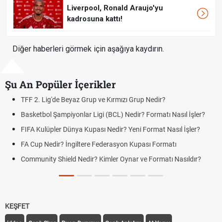
Liverpool, Ronald Araujo'yu
kadrosuna kattı!
Diğer haberleri görmek için aşağıya kaydırın.
Şu An Popüler İçerikler
TFF 2. Lig'de Beyaz Grup ve Kırmızı Grup Nedir?
Basketbol Şampiyonlar Ligi (BCL) Nedir? Formatı Nasıl İşler?
FIFA Kulüpler Dünya Kupası Nedir? Yeni Format Nasıl İşler?
FA Cup Nedir? İngiltere Federasyon Kupası Formatı
Community Shield Nedir? Kimler Oynar ve Formatı Nasıldır?
KEŞFET