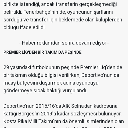
birlikte istendiği, ancak transferin gerçekleşmediği
belirtildi. Fenerbahçe'nin de, oyuncunun şartlarını
sorduğu ve transfer için beklemede olan kulüplerden
olduğu ifade edildi.
--Haber reklamdan sonra devam ediyor--
PREMIER LİG'DEN BİR TAKIM DA PEŞİNDE
29 yaşındaki futbolcunun peşinde Premier Lig'den de
bir takımın olduğu bilgisi verilirken, Deportivo'nun da
maaş bütçesini düşürmek adına oyuncuyu
göndermeye sıcak baktığı vurgulandı.
Deportivo'nun 2015/16'da AIK Solna'dan kadrosuna
kattığı Borges'in 2019'a kadar sözleşmesi bulunuyor.
Kosta Rika Milli Takımı'nın da önemli isimlerinden olan