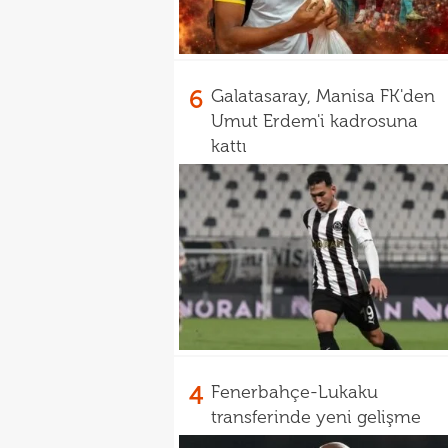
6
Galatasaray, Manisa FK'den
Umut Erdem'i kadrosuna
kattı
4
Fenerbahçe-Lukaku
transferinde yeni gelişme