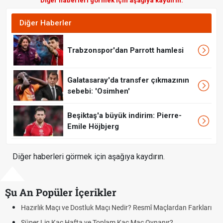
Diğer haberleri görmek için aşağıya kaydırın.
Diğer Haberler
Trabzonspor'dan Parrott hamlesi
Galatasaray'da transfer çıkmazının
sebebi: 'Osimhen'
Beşiktaş'a büyük indirim: Pierre-
Emile Höjbjerg
Diğer haberleri görmek için aşağıya kaydırın.
Şu An Popüler İçerikler
Hazırlık Maçı ve Dostluk Maçı Nedir? Resmî Maçlardan Farkları
Süper Lig Kaç Hafta ve Toplam Kaç Maç Oynanır?