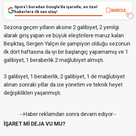
Sporx’i buradan Google’da işaretle, en özel
İŞARETLE
haberlere ilk sen ulaş!
Sezona geçen yılların aksine 2 galibiyet, 2 yenilgi
alarak giriş yapan ve büyük eleştirilere maruz kalan
Beşiktaş, Sergen Yalçın ile şampiyon olduğu sezonun
ilk dört haftasına da iyi bir başlangıç yapamamış ve 1
galibiyet, 1 beraberlik 2 mağlubiyet almıştı.
3 galibiyet, 1 beraberlik, 2 galibiyet, 1 de mağlubiyet
alınan sonraki yıllar da ise yönetim ve teknik heyet
değişiklikleri yaşanmıştı.
--Haber reklamdan sonra devam ediyor--
İŞARET Mİ DEJA VU MU?