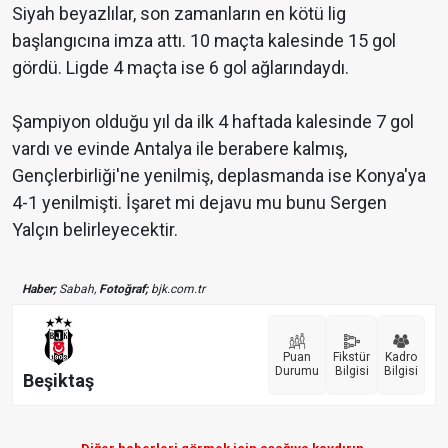
Siyah beyazlılar, son zamanların en kötü lig
başlangıcına imza attı. 10 maçta kalesinde 15 gol
gördü. Ligde 4 maçta ise 6 gol ağlarındaydı.
Şampiyon olduğu yıl da ilk 4 haftada kalesinde 7 gol
vardı ve evinde Antalya ile berabere kalmış,
Gençlerbirliği'ne yenilmiş, deplasmanda ise Konya'ya
4-1 yenilmişti. İşaret mi dejavu mu bunu Sergen
Yalçın belirleyecektir.
Haber;
Sabah,
Fotoğraf;
bjk.com.tr
Puan
Fikstür
Kadro
Durumu
Bilgisi
Bilgisi
Beşiktaş