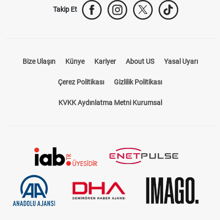
Takip Et
Bize Ulaşın
Künye
Kariyer
About US
Yasal Uyarı
Çerez Politikası
Gizlilik Politikası
KVKK Aydınlatma Metni Kurumsal