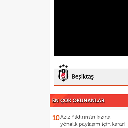
Beşiktaş
EN ÇOK OKUNANLAR
10
Aziz Yıldırım'ın kızına
yönelik paylaşım için karar!