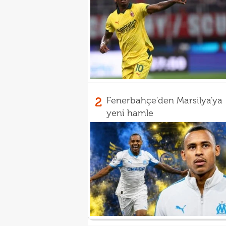
2
Fenerbahçe'den Marsilya'ya
yeni hamle