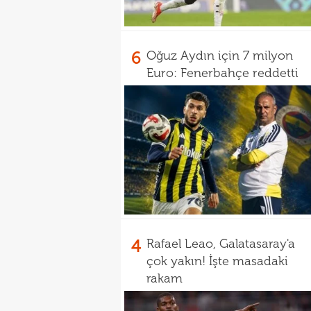
6
Oğuz Aydın için 7 milyon
Euro: Fenerbahçe reddetti
4
Rafael Leao, Galatasaray'a
çok yakın! İşte masadaki
rakam