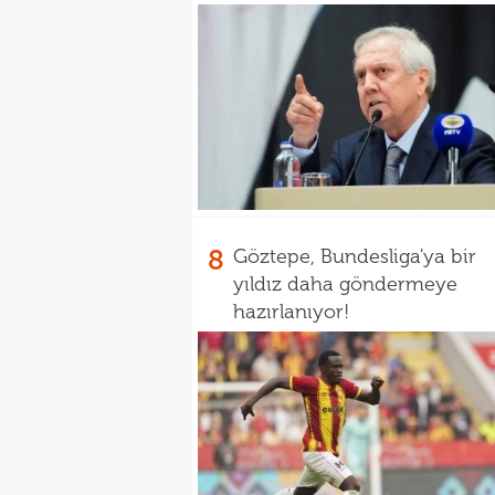
8
Göztepe, Bundesliga'ya bir
yıldız daha göndermeye
hazırlanıyor!