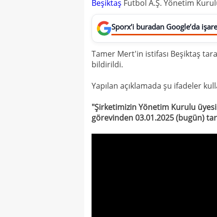
Beşiktaş
Futbol A.Ş. Yönetim Kurul
Sporx’i buradan Google’da işaret
Tamer Mert'in istifası Beşiktaş t
bildirildi.
Yapılan açıklamada şu ifadeler kulla
"Şirketimizin Yönetim Kurulu üyes
görevinden 03.01.2025 (bugün) tarihi