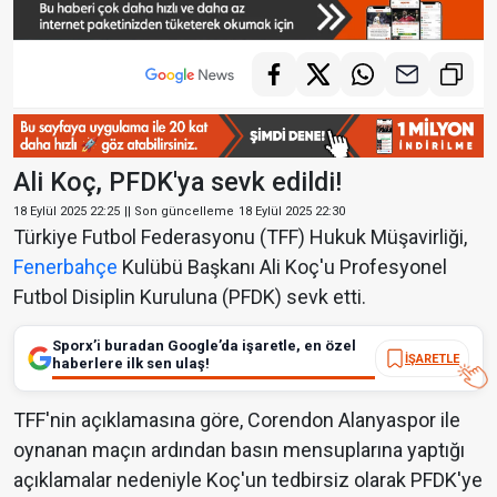
Ali Koç, PFDK'ya sevk edildi!
18 Eylül 2025 22:25
|| Son güncelleme
18 Eylül 2025 22:30
Türkiye Futbol Federasyonu (TFF) Hukuk Müşavirliği,
Fenerbahçe
Kulübü Başkanı Ali Koç'u Profesyonel
Futbol Disiplin Kuruluna (PFDK) sevk etti.
Sporx’i buradan Google’da işaretle, en özel
İŞARETLE
haberlere ilk sen ulaş!
TFF'nin açıklamasına göre, Corendon Alanyaspor ile
oynanan maçın ardından basın mensuplarına yaptığı
açıklamalar nedeniyle Koç'un tedbirsiz olarak PFDK'ye