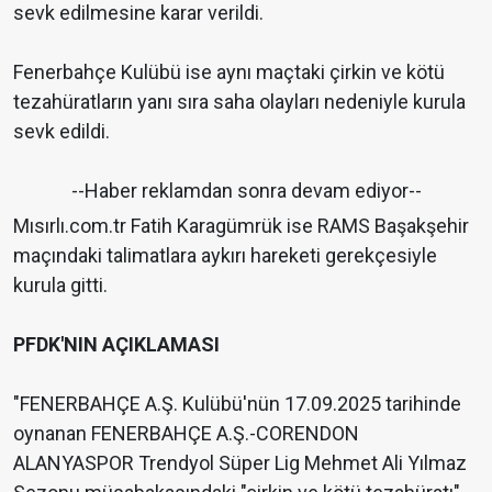
sevk edilmesine karar verildi.
Fenerbahçe Kulübü ise aynı maçtaki çirkin ve kötü
tezahüratların yanı sıra saha olayları nedeniyle kurula
sevk edildi.
--Haber reklamdan sonra devam ediyor--
Mısırlı.com.tr Fatih Karagümrük ise RAMS Başakşehir
maçındaki talimatlara aykırı hareketi gerekçesiyle
kurula gitti.
PFDK'NIN AÇIKLAMASI
"FENERBAHÇE A.Ş. Kulübü'nün 17.09.2025 tarihinde
oynanan FENERBAHÇE A.Ş.-CORENDON
ALANYASPOR Trendyol Süper Lig Mehmet Ali Yılmaz