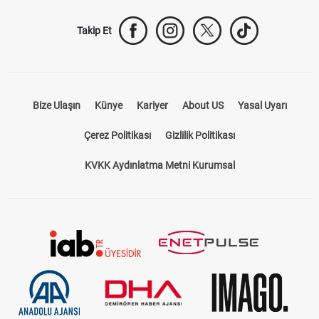
Takip Et
Bize Ulaşın
Künye
Kariyer
About US
Yasal Uyarı
Çerez Politikası
Gizlilik Politikası
KVKK Aydınlatma Metni Kurumsal