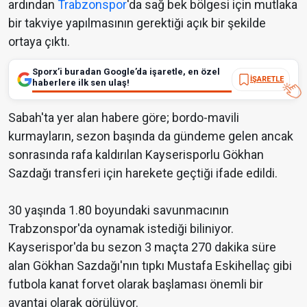
ardından
Trabzonspor
'da sağ bek bölgesi için mutlaka
bir takviye yapılmasının gerektiği açık bir şekilde
ortaya çıktı.
Sporx’i buradan Google’da işaretle, en özel
İŞARETLE
haberlere ilk sen ulaş!
Sabah'ta yer alan habere göre; bordo-mavili
kurmayların, sezon başında da gündeme gelen ancak
sonrasında rafa kaldırılan Kayserisporlu Gökhan
Sazdağı transferi için harekete geçtiği ifade edildi.
30 yaşında 1.80 boyundaki savunmacının
Trabzonspor'da oynamak istediği biliniyor.
Kayserispor'da bu sezon 3 maçta 270 dakika süre
alan Gökhan Sazdağı'nın tıpkı Mustafa Eskihellaç gibi
futbola kanat forvet olarak başlaması önemli bir
avantaj olarak görülüyor.