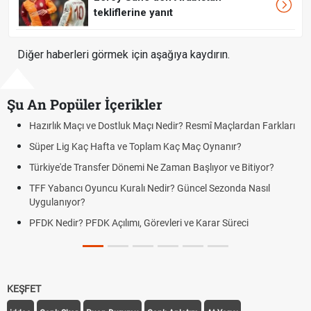
tekliflerine yanıt
Diğer haberleri görmek için aşağıya kaydırın.
Şu An Popüler İçerikler
Hazırlık Maçı ve Dostluk Maçı Nedir? Resmî Maçlardan Farkları
Süper Lig Kaç Hafta ve Toplam Kaç Maç Oynanır?
Türkiye'de Transfer Dönemi Ne Zaman Başlıyor ve Bitiyor?
TFF Yabancı Oyuncu Kuralı Nedir? Güncel Sezonda Nasıl
Uygulanıyor?
PFDK Nedir? PFDK Açılımı, Görevleri ve Karar Süreci
KEŞFET