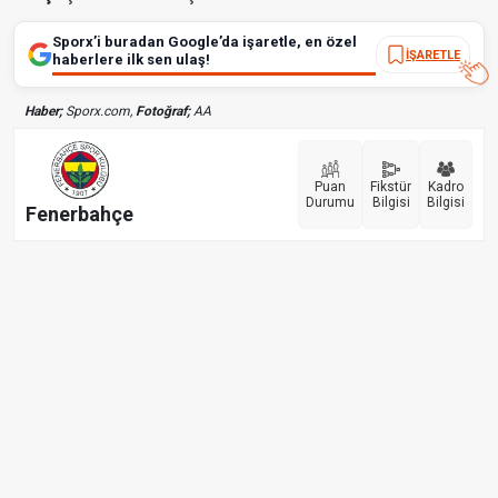
Sporx’i buradan Google’da işaretle, en özel
İŞARETLE
haberlere ilk sen ulaş!
Haber;
Sporx.com,
Fotoğraf;
AA
Puan
Fikstür
Kadro
Durumu
Bilgisi
Bilgisi
Fenerbahçe