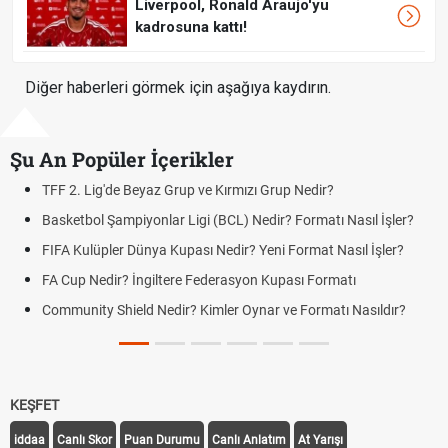
Liverpool, Ronald Araujo'yu
kadrosuna kattı!
Diğer haberleri görmek için aşağıya kaydırın.
Şu An Popüler İçerikler
TFF 2. Lig'de Beyaz Grup ve Kırmızı Grup Nedir?
Basketbol Şampiyonlar Ligi (BCL) Nedir? Formatı Nasıl İşler?
FIFA Kulüpler Dünya Kupası Nedir? Yeni Format Nasıl İşler?
FA Cup Nedir? İngiltere Federasyon Kupası Formatı
Community Shield Nedir? Kimler Oynar ve Formatı Nasıldır?
KEŞFET