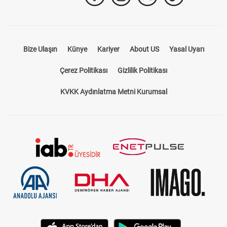
Bize Ulaşın
Künye
Kariyer
About US
Yasal Uyarı
Çerez Politikası
Gizlilik Politikası
KVKK Aydınlatma Metni Kurumsal