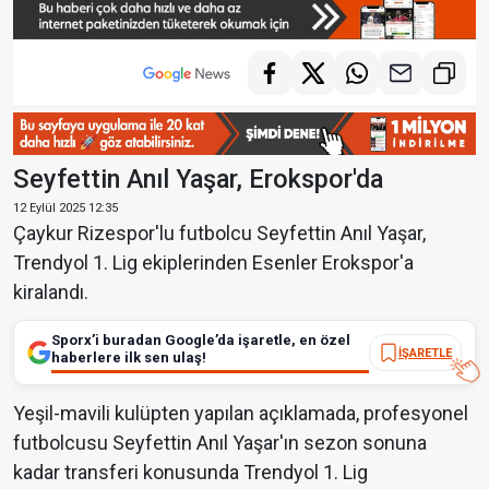
Seyfettin Anıl Yaşar, Erokspor'da
12 Eylül 2025 12:35
Çaykur Rizespor'lu futbolcu Seyfettin Anıl Yaşar,
Trendyol 1. Lig ekiplerinden Esenler Erokspor'a
kiralandı.
Sporx’i buradan Google’da işaretle, en özel
İŞARETLE
haberlere ilk sen ulaş!
Yeşil-mavili kulüpten yapılan açıklamada, profesyonel
futbolcusu Seyfettin Anıl Yaşar'ın sezon sonuna
kadar transferi konusunda Trendyol 1. Lig