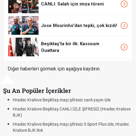
CANLI: Salah için imza töreni
Jose Mourinho'dan tepki, çok kızdı!
Beşiktaş'ta bir ilk: Kassoum
Ouattara
Diğer haberleri görmek için aşağıya kaydırın.
Şu An Popüler İçerikler
Hradec Kralove Beşiktaş maçı şifresiz canlı yayın izle
Hradec Kralove Beşiktaş CANLI İZLE ŞİFRESİZ (Hradec Kralove
BJK)
Hradec Kralove Beşiktaş maçı şifresiz S Sport Plus izle, Hradec
Kralove BJK link