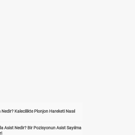
 Nedir? Kalecilikte Plonjon Hareketi Nasıl
?
a Asist Nedir? Bir Pozisyonun Asist Sayılma
ri