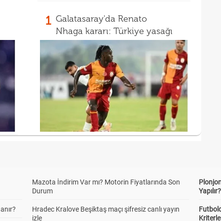
1
Galatasaray'da Renato
Nhaga kararı: Türkiye yasağı
Mazota İndirim Var mı? Motorin Fiyatlarında Son
Plonjon
Durum
Yapılır
anır?
Hradec Kralove Beşiktaş maçı şifresiz canlı yayın
Futbold
izle
Kriterle