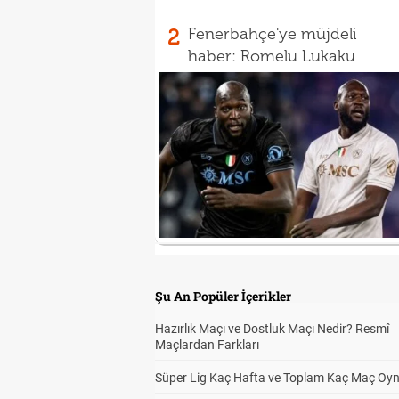
2
Fenerbahçe'ye müjdeli
haber: Romelu Lukaku
Şu An Popüler İçerikler
Hazırlık Maçı ve Dostluk Maçı Nedir? Resmî
Maçlardan Farkları
Süper Lig Kaç Hafta ve Toplam Kaç Maç Oyn