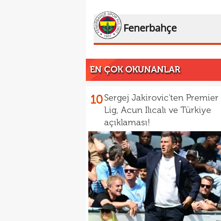
Fenerbahçe
EN ÇOK OKUNANLAR
10
Sergej Jakirovic'ten Premier
Lig, Acun Ilıcalı ve Türkiye
açıklaması!