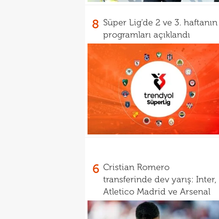
8
Süper Lig'de 2 ve 3. haftanın
programları açıklandı
6
Cristian Romero
transferinde dev yarış: Inter,
Atletico Madrid ve Arsenal