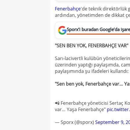
Fenerbahçe
'de teknik direktörlü
ardından, yönetimden de dikkat çe
Sporx’i buradan Google’da işaret
"SEN BEN YOK, FENERBAHÇE VAR"
Sarı-lacivertli kulübün yöneticil
üzerinden yaptığı paylaşımda, cami
paylaşımında şu ifadeleri kullandı:
"Sen ben yok, Fenerbahçe var… Ya
📲 Fenerbahçe yöneticisi Sertaç 
var… Yaşa Fenerbahçe"
pic.twitte
— Sporx (@sporx)
September 9, 2