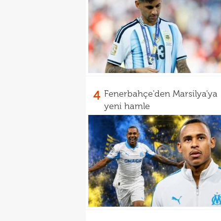
4
Fenerbahçe'den Marsilya'ya
yeni hamle