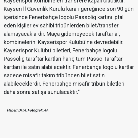
Kayserispor kombineleri transfere kapalı olacaktır.
Kayseri İl Güvenlik Kurulu kararı gereğince son 90 gün
içerisinde Fenerbahçe logolu Passolig kartını iptal
eden kişiler ev sahibi tribünlerden bilet/transfer
alamayacaklardır. Maça gidemeyecek taraftarlar,
kombinelerini Kayserispor Kulübü'ne devredebilir.
Kayserispor Kulübü biletleri, Fenerbahçe logolu
Passolig taraftar kartları hariç tüm Passo Taraftar
kartları ile satın alabilecektir. Fenerbahçe logolu kartlar
sadece misafir takım tribünden bilet satın
alabileceklerdir. Fenerbahçe misafir tribün biletleri
daha sonra satışa sunulacaktır."
Haber;
DHA,
Fotoğraf;
AA