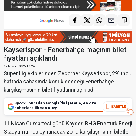
Kayserispor - Fenerbahçe maçının bilet
fiyatları açıklandı
07 Nisan 2026 12:24
Süper Lig ekiplerinden Zecorner Kayserispor, 29'uncu
haftada sahasında konuk edeceği Fenerbahçe
karşılaşmasının bilet fiyatlarını açıkladı.
Sporx’i buradan Google’da işaretle, en özel
İŞARETLE
haberlere ilk sen ulaş!
11 Nisan Cumartesi günü Kayseri RHG Enertürk Enerji
Stadyumu'nda oynanacak zorlu karşılaşmanın biletleri