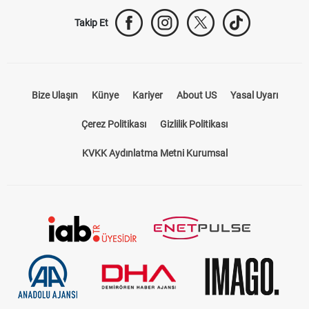
Takip Et
Bize Ulaşın
Künye
Kariyer
About US
Yasal Uyarı
Çerez Politikası
Gizlilik Politikası
KVKK Aydınlatma Metni Kurumsal