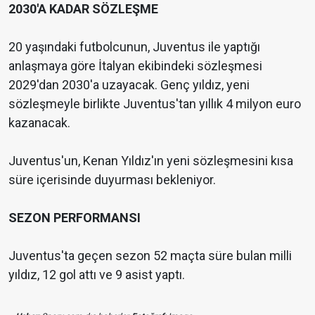
2030'A KADAR SÖZLEŞME
20 yaşındaki futbolcunun, Juventus ile yaptığı
anlaşmaya göre İtalyan ekibindeki sözleşmesi
2029'dan 2030'a uzayacak. Genç yıldız, yeni
sözleşmeyle birlikte Juventus'tan yıllık 4 milyon euro
kazanacak.
Juventus'un, Kenan Yıldız'ın yeni sözleşmesini kısa
süre içerisinde duyurması bekleniyor.
SEZON PERFORMANSI
Juventus'ta geçen sezon 52 maçta süre bulan milli
yıldız, 12 gol attı ve 9 asist yaptı.