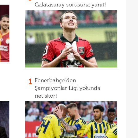
Galatasaray sorusuna yanıt!
1
Fenerbahçe'den
Şampiyonlar Ligi yolunda
net skor!