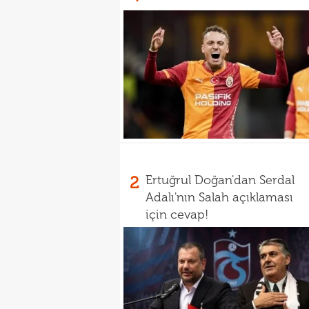
2
Ertuğrul Doğan'dan Serdal
Adalı'nın Salah açıklaması
için cevap!