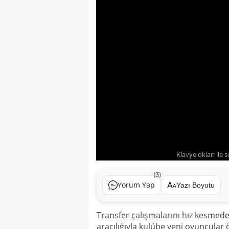
Klavye okları ile 
(3)
Yorum Yap
Yazı Boyutu
Transfer çalışmalarını hız kesme
aracılığıyla kulübe yeni oyuncular