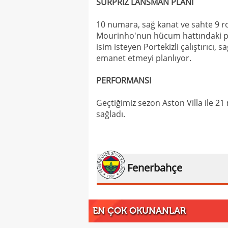
SÜRPRİZ LANSMAN PLANI
10 numara, sağ kanat ve sahte 9 r
Mourinho'nun hücum hattındaki plan
isim isteyen Portekizli çalıştırıcı
emanet etmeyi planlıyor.
PERFORMANSI
Geçtiğimiz sezon Aston Villa ile 21 
sağladı.
Fenerbahçe
EN ÇOK OKUNANLAR