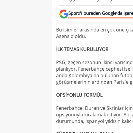
Sporx’i buradan Google’da işaret
Bu isimler arasında en çok öne çık
Asensio oldu.
İLK TEMAS KURULUYOR
PSG, geçen sezonun ikinci yarısında
planlıyor. Fenerbahçe cephesi ise 
anda Kolombiya'da bulunan futbol 
görüşmelerinin ardından Paris'e g
OPSİYONLU FORMÜL
Fenerbahçe, Duran ve Skriniar için 
opsiyonuyla kiralamak istiyor. Anc
durumunda, İspanyol yıldızın kalı