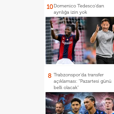
10
Domenico Tedesco'dan
ayrılığa izin yok
8
Trabzonspor'da transfer
açıklaması: "Pazartesi günü
belli olacak"