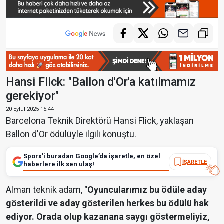
Hansi Flick: "Ballon d'Or'a katılmamız
gerekiyor"
20 Eylül 2025 15:44
Barcelona Teknik Direktörü Hansi Flick, yaklaşan
Ballon d'Or ödülüyle ilgili konuştu.
Sporx’i buradan Google’da işaretle, en özel
İŞARETLE
haberlere ilk sen ulaş!
Alman teknik adam,
"Oyuncularımız bu ödüle aday
gösterildi ve aday gösterilen herkes bu ödülü hak
ediyor. Orada olup kazanana saygı göstermeliyiz,