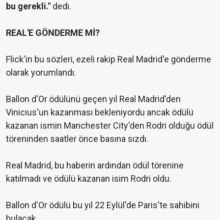
bu gerekli."
dedi.
REAL'E GÖNDERME Mİ?
Flick'in bu sözleri, ezeli rakip Real Madrid'e gönderme
olarak yorumlandı.
Ballon d'Or ödülünü geçen yıl Real Madrid'den
Vinicius'un kazanması bekleniyordu ancak ödülü
kazanan ismin Manchester City'den Rodri olduğu ödül
töreninden saatler önce basına sızdı.
Real Madrid, bu haberin ardından ödül törenine
katılmadı ve ödülü kazanan isim Rodri oldu.
Ballon d'Or ödülü bu yıl 22 Eylül'de Paris'te sahibini
bulacak.