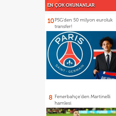
EN ÇOK OKUNANLAR
10
PSG'den 50 milyon euroluk
transfer!
8
Fenerbahçe'den Martinelli
hamlesi