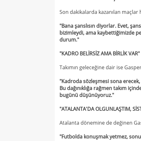
Son dakikalarda kazanılan maçlar h
"Bana şanslısın diyorlar. Evet, şans
bizimleydi, ama kaybettiğimizde pek
durum."
"KADRO BELİRSİZ AMA BİRLİK VAR"
Takımın geleceğine dair ise Gaspe
"Kadroda sözleşmesi sona erecek, k
Bu dağınıklığa rağmen takım içinde 
bugünü düşünüyoruz."
"ATALANTA'DA OLGUNLAŞTIM, SİST
Atalanta dönemine de değinen Gasp
"Futbolda konuşmak yetmez, sonuç 