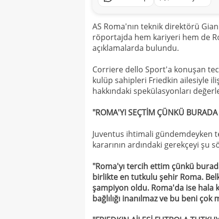
AS Roma'nın teknik direktörü Gian 
röportajda hem kariyeri hem de R
açıklamalarda bulundu.
Corriere dello Sport'a konuşan tec
kulüp sahipleri Friedkin ailesiyle i
hakkındaki spekülasyonları değerle
"ROMA'YI SEÇTİM ÇÜNKÜ BURADA 
Juventus ihtimali gündemdeyken t
kararının ardındaki gerekçeyi şu söz
"Roma'yı tercih ettim çünkü burada 
birlikte en tutkulu şehir Roma. Bel
şampiyon oldu. Roma'da ise hala k
bağlılığı inanılmaz ve bu beni çok m