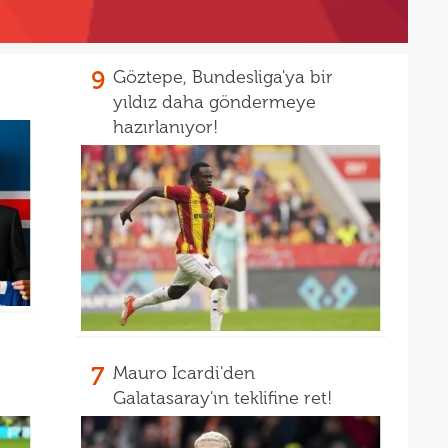
9
Göztepe, Bundesliga'ya bir
yıldız daha göndermeye
hazırlanıyor!
7
Mauro Icardi'den
Galatasaray'ın teklifine ret!