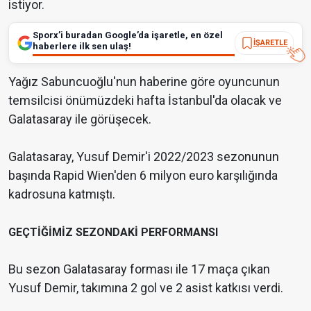
istiyor.
Sporx’i buradan Google’da işaretle, en özel
İŞARETLE
haberlere ilk sen ulaş!
Yağız Sabuncuoğlu'nun haberine göre oyuncunun
temsilcisi önümüzdeki hafta İstanbul'da olacak ve
Galatasaray ile görüşecek.
Galatasaray, Yusuf Demir'i 2022/2023 sezonunun
başında Rapid Wien'den 6 milyon euro karşılığında
kadrosuna katmıştı.
GEÇTİĞİMİZ SEZONDAKİ PERFORMANSI
Bu sezon Galatasaray forması ile 17 maça çıkan
Yusuf Demir, takımına 2 gol ve 2 asist katkısı verdi.