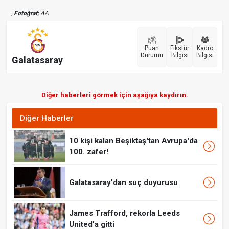
,
Fotoğraf;
AA
Puan
Fikstür
Kadro
Durumu
Bilgisi
Bilgisi
Galatasaray
Diğer haberleri görmek için aşağıya kaydırın.
Diğer Haberler
10 kişi kalan Beşiktaş'tan Avrupa'da
100. zafer!
Galatasaray'dan suç duyurusu
James Trafford, rekorla Leeds
United'a gitti