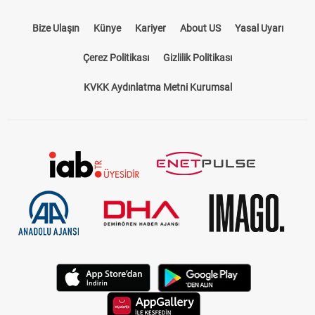
Bize Ulaşın
Künye
Kariyer
About US
Yasal Uyarı
Çerez Politikası
Gizlilik Politikası
KVKK Aydınlatma Metni Kurumsal