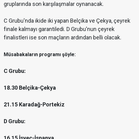
gruplarında son karşılaşmalar oynanacak.
C Grubu'nda ikide iki yapan Belçika ve Çekya, çeyrek
finale kalmayı garantiledi. D Grubu'nun çeyrek
finalistleri ise son maçların ardından belli olacak.
Müsabakaların programı şöyle:
C Grubu:
18.30 Belçika-Çekya
21.15 Karadağ-Portekiz
D Grubu:
16.15 İsveç-İspanya