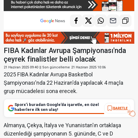
FIBA Kadınlar Avrupa Şampiyonası'nda
çeyrek finalistler belli olacak
21 Haziran 2025 09:40
|| Son güncelleme
21 Haziran 2025 10:06
2025 FIBA Kadınlar Avrupa Basketbol
Şampiyonası'nda 22 Haziran'da yapılacak 4 maçla
grup mücadelesi sona erecek.
Sporx’i buradan Google’da işaretle, en özel
İŞARETLE
haberlere ilk sen ulaş!
Almanya, Çekya, İtalya ve Yunanistan'ın ortaklaşa
düzenlediği şampiyonanın 5. gününde, C ve D