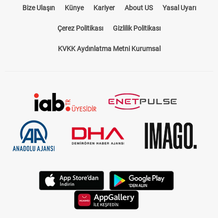
Bize Ulaşın
Künye
Kariyer
About US
Yasal Uyarı
Çerez Politikası
Gizlilik Politikası
KVKK Aydınlatma Metni Kurumsal