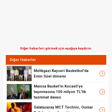
Diğer haberleri görmek için aşağıya kaydırın.
Diğer Haberler
Melikgazi Kayseri Basketbol'da
Emin Süel dönemi
Manisa Basket'in Kocaeli'ye
taşınmasına 100 milyon TL'lik
tazminat davası
Galatasaray MCT Technic, Oumar