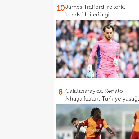
10
James Trafford, rekorla
Leeds United'a gitti
8
Galatasaray'da Renato
Nhaga kararı: Türkiye yasağı