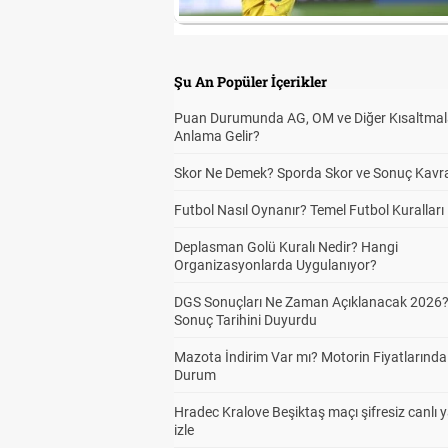
Şu An Popüler İçerikler
Puan Durumunda AG, OM ve Diğer Kısaltmal
Anlama Gelir?
Skor Ne Demek? Sporda Skor ve Sonuç Kavr
Futbol Nasıl Oynanır? Temel Futbol Kuralları
Deplasman Golü Kuralı Nedir? Hangi
Organizasyonlarda Uygulanıyor?
DGS Sonuçları Ne Zaman Açıklanacak 2026
Sonuç Tarihini Duyurdu
Mazota İndirim Var mı? Motorin Fiyatlarınd
Durum
Hradec Kralove Beşiktaş maçı şifresiz canlı 
izle