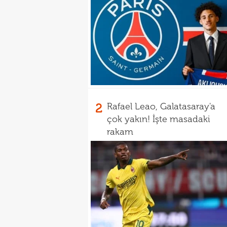
2
Rafael Leao, Galatasaray'a
çok yakın! İşte masadaki
rakam