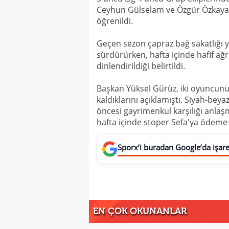
Ceyhun Gülselam ve Özgür Özkaya'
öğrenildi.
Geçen sezon çapraz bağ sakatlığı 
sürdürürken, hafta içinde hafif a
dinlendirildiği belirtildi.
Başkan Yüksel Gürüz, iki oyuncunu
kaldıklarını açıklamıştı. Siyah-bey
öncesi gayrimenkul karşılığı anlaş
hafta içinde stoper Sefa'ya ödeme 
Sporx’i buradan Google’da işaret
EN ÇOK OKUNANLAR