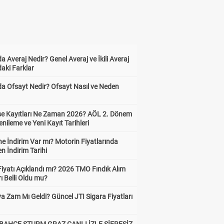
a Averaj Nedir? Genel Averaj ve İkili Averaj
aki Farklar
da Ofsayt Nedir? Ofsayt Nasıl ve Neden
ise Kayıtları Ne Zaman 2026? AÖL 2. Dönem
enileme ve Yeni Kayıt Tarihleri
e İndirim Var mı? Motorin Fiyatlarında
n İndirim Tarihi
Fiyatı Açıklandı mı? 2026 TMO Fındık Alım
rı Belli Oldu mu?
a Zam Mı Geldi? Güncel JTI Sigara Fiyatları