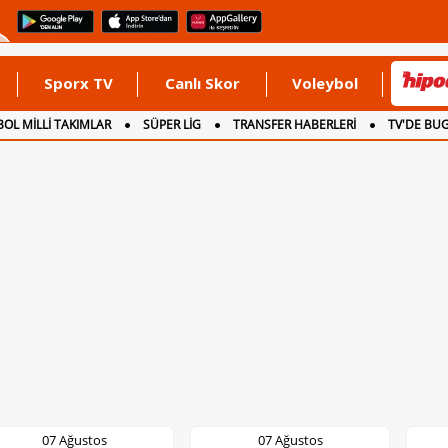
Sporx TV
Canlı Skor
Voleybol
OL MİLLİ TAKIMLAR
SÜPER LİG
TRANSFER HABERLERİ
TV'DE BU
07 Ağustos
07 Ağustos