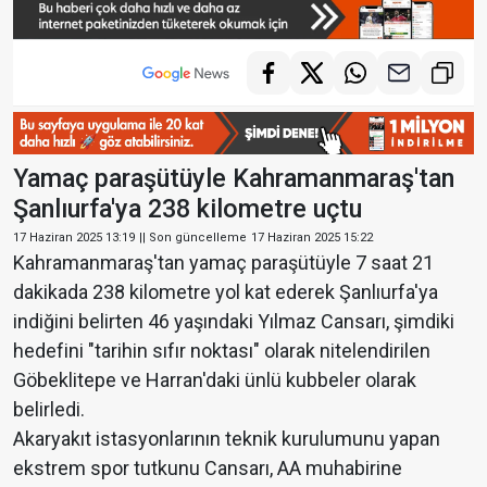
Yamaç paraşütüyle Kahramanmaraş'tan
Şanlıurfa'ya 238 kilometre uçtu
17 Haziran 2025 13:19
|| Son güncelleme
17 Haziran 2025 15:22
Kahramanmaraş'tan yamaç paraşütüyle 7 saat 21
dakikada 238 kilometre yol kat ederek Şanlıurfa'ya
indiğini belirten 46 yaşındaki Yılmaz Cansarı, şimdiki
hedefini "tarihin sıfır noktası" olarak nitelendirilen
Göbeklitepe ve Harran'daki ünlü kubbeler olarak
belirledi.
Akaryakıt istasyonlarının teknik kurulumunu yapan
ekstrem spor tutkunu Cansarı, AA muhabirine