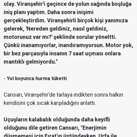
olay. Viranşehir'i geçince de yolun sağında boşluğa
iniş planı yaptım. Daha sonra inişimi
gerçekleştirdim. Viranşehirli birçok kişi yanımıza
gelerek, 'Nereden geldiniz, nasıl geldiniz,
motorunuz var mı?' şeklinde sorular yöneltti.
Çünkü inanamıyorlar, inandıramıyorsun. Motor yok,
bir bez parçasıyla insanın 7 saat uçması onlara
mantıklı gelmiyordu."
- Yol boyunca hurma tüketti
Cansarı, Viranşehir'de tarlaya indikten sonra halkın
kendisini çok sıcak karşıladığını anlattı.
Uçuşların kalabalık olduğunda daha keyifli
olduğunu dile getiren Cansarı, "Enerjimin
düşmemesi için Fırat'ın üstündeyken, Urfa ile