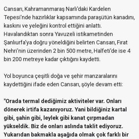
Cansarı, Kahramanmaraş Narlı'daki Kardelen
Tepesi'nde hazırlıklar kapsamında paraşütün kanadını,
kaskını ve yeleğini kontrol ettiğini anlattı.
Havalandıktan sonra Yavuzeli istikametinden
Şanlıurfa'ya doğru yöneldiğini belirten Cansarı, Fırat
Nehri'nin üzerinden 2 bin 500 metre, Halfeti'de ise 4
bin 200 metreye kadar çıktığını kaydetti.
Yol boyunca çeşitli doğa ve şehir manzaralarını
kaydettiğini ifade eden Cansarı, şöyle devam etti:
"Orada termal dediğimiz aktiviteler var. Onları
dönerek irtifa kazanıyoruz. Yani bildiğiniz kartal
gibi, şahin gibi, leylek gibi kanat çırpmadan
yükseldik. Biz de onları aslında taklit ediyoruz.
Yukarıdan bakmakla aşağıda olmak çok farklı bir