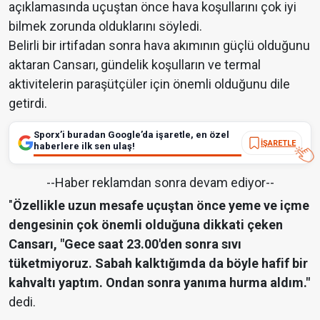
açıklamasında uçuştan önce hava koşullarını çok iyi
bilmek zorunda olduklarını söyledi.
Belirli bir irtifadan sonra hava akımının güçlü olduğunu
aktaran Cansarı, gündelik koşulların ve termal
aktivitelerin paraşütçüler için önemli olduğunu dile
getirdi.
Sporx’i buradan Google’da işaretle, en özel
İŞARETLE
haberlere ilk sen ulaş!
--Haber reklamdan sonra devam ediyor--
"
Özellikle uzun mesafe uçuştan önce yeme ve içme
dengesinin çok önemli olduğuna dikkati çeken
Cansarı, "Gece saat 23.00'den sonra sıvı
tüketmiyoruz. Sabah kalktığımda da böyle hafif bir
kahvaltı yaptım. Ondan sonra yanıma hurma aldım."
dedi.