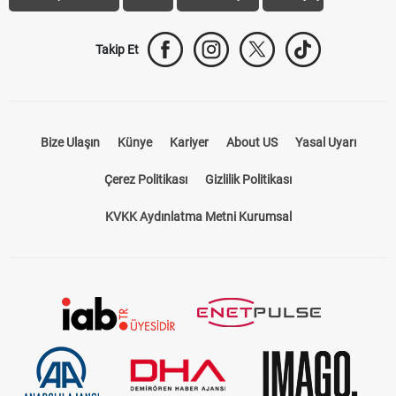
Takip Et
Bize Ulaşın
Künye
Kariyer
About US
Yasal Uyarı
Çerez Politikası
Gizlilik Politikası
KVKK Aydınlatma Metni Kurumsal