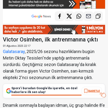
Victor Osimhen, ilk antrenmanına çıktı
01 Ağustos 2025 22:17
Galatasaray
, 2025/26 sezonu hazırlıklarını bugün
Metin Oktay Tesisleri'nde yaptığı antrenmanla
sürdürdü. Geçtiğimiz sezon Galatasaray'da kiralık
olarak forma giyen Victor Osimhen, sarı-kırmızılı
ekipteki 2'nci sezonunun ilk antrenmanına çıktı.
Sporx’i buradan Google’da işaretle, en özel
İŞARETLE
haberlere ilk sen ulaş!
Dinamik ısınmayla başlayan idman, üç grup halinde 8'e