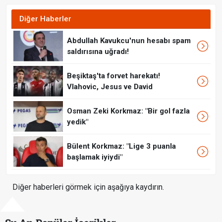
Diğer Haberler
Abdullah Kavukcu'nun hesabı spam
saldırısına uğradı!
Beşiktaş'ta forvet harekatı!
Vlahovic, Jesus ve David
Osman Zeki Korkmaz: "Bir gol fazla
yedik"
Bülent Korkmaz: "Lige 3 puanla
başlamak iyiydi"
Diğer haberleri görmek için aşağıya kaydırın.