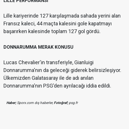
LILLE PERFORMANSI
Lille kariyerinde 127 karşılaşmada sahada yerini alan
Fransız kaleci, 44 maçta kalesini gole kapatmayı
başarırken kalesinde toplam 127 gol gördü.
DONNARUMMA MERAK KONUSU
Lucas Chevalier'in transferiyle, Gianluigi
Donnarumma'nın da geleceği giderek belirsizleşiyor.
Ülkemizden Galatasaray ile de adı anılan
Donnarumma'nın PSG'den ayrılacağı iddia edildi.
Haber;
Sporx.com dış haberler,
Fotoğraf;
psg.fr