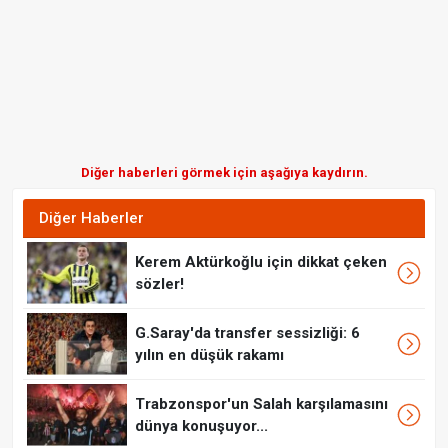
Diğer haberleri görmek için aşağıya kaydırın.
Diğer Haberler
Kerem Aktürkoğlu için dikkat çeken
sözler!
G.Saray'da transfer sessizliği: 6
yılın en düşük rakamı
Trabzonspor'un Salah karşılamasını
dünya konuşuyor...