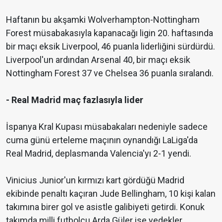
Haftanın bu akşamki Wolverhampton-Nottingham
Forest müsabakasıyla kapanacağı ligin 20. haftasında
bir maçı eksik Liverpool, 46 puanla liderliğini sürdürdü.
Liverpool'un ardından Arsenal 40, bir maçı eksik
Nottingham Forest 37 ve Chelsea 36 puanla sıralandı.
- Real Madrid maç fazlasıyla lider
İspanya Kral Kupası müsabakaları nedeniyle sadece
cuma günü erteleme maçının oynandığı LaLiga'da
Real Madrid, deplasmanda Valencia'yı 2-1 yendi.
Vinicius Junior'un kırmızı kart gördüğü Madrid
ekibinde penaltı kaçıran Jude Bellingham, 10 kişi kalan
takımına birer gol ve asistle galibiyeti getirdi. Konuk
takımda milli futbolcu Arda Güler ise yedekler