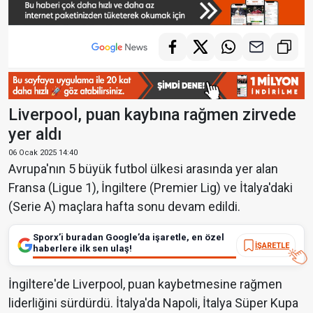
Liverpool, puan kaybına rağmen zirvede
yer aldı
06 Ocak 2025 14:40
Avrupa'nın 5 büyük futbol ülkesi arasında yer alan
Fransa (Ligue 1), İngiltere (Premier Lig) ve İtalya'daki
(Serie A) maçlara hafta sonu devam edildi.
Sporx’i buradan Google’da işaretle, en özel
İŞARETLE
haberlere ilk sen ulaş!
İngiltere'de Liverpool, puan kaybetmesine rağmen
liderliğini sürdürdü. İtalya'da Napoli, İtalya Süper Kupa