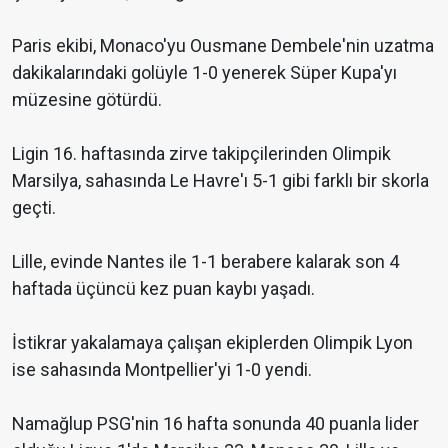
Paris ekibi, Monaco'yu Ousmane Dembele'nin uzatma
dakikalarındaki golüyle 1-0 yenerek Süper Kupa'yı
müzesine götürdü.
Ligin 16. haftasında zirve takipçilerinden Olimpik
Marsilya, sahasında Le Havre'ı 5-1 gibi farklı bir skorla
geçti.
Lille, evinde Nantes ile 1-1 berabere kalarak son 4
haftada üçüncü kez puan kaybı yaşadı.
İstikrar yakalamaya çalışan ekiplerden Olimpik Lyon
ise sahasında Montpellier'yi 1-0 yendi.
Namağlup PSG'nin 16 hafta sonunda 40 puanla lider