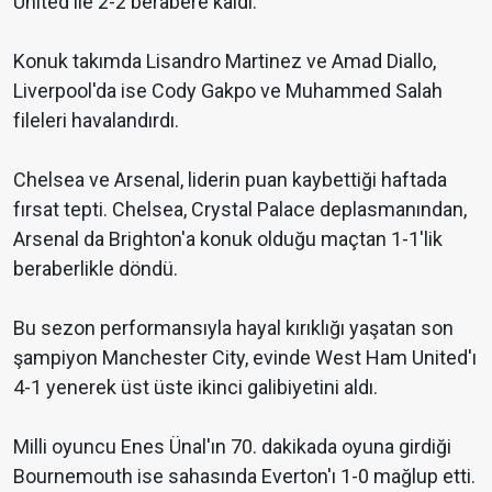
United ile 2-2 berabere kaldı.
Konuk takımda Lisandro Martinez ve Amad Diallo,
Liverpool'da ise Cody Gakpo ve Muhammed Salah
fileleri havalandırdı.
Chelsea ve Arsenal, liderin puan kaybettiği haftada
fırsat tepti. Chelsea, Crystal Palace deplasmanından,
Arsenal da Brighton'a konuk olduğu maçtan 1-1'lik
beraberlikle döndü.
Bu sezon performansıyla hayal kırıklığı yaşatan son
şampiyon Manchester City, evinde West Ham United'ı
4-1 yenerek üst üste ikinci galibiyetini aldı.
Milli oyuncu Enes Ünal'ın 70. dakikada oyuna girdiği
Bournemouth ise sahasında Everton'ı 1-0 mağlup etti.