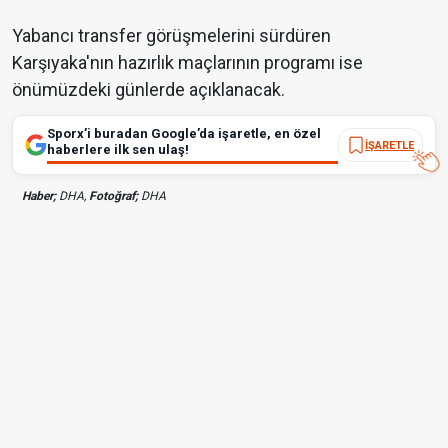
Yabancı transfer görüşmelerini sürdüren
Karşıyaka'nın hazırlık maçlarının programı ise
önümüzdeki günlerde açıklanacak.
Sporx’i buradan Google’da işaretle, en özel
İŞARETLE
haberlere ilk sen ulaş!
Haber;
DHA,
Fotoğraf;
DHA