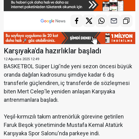
Karşıyaka'da hazırlıklar başladı
12 Ağustos 2025 12:49
BASKETBOL Süper Ligi'nde yeni sezon öncesi büyük
oranda dağılan kadrosunu şimdiye kadar 6 dış
transferle güçlendiren, iç transferde de sözleşmesi
biten Mert Celep'le yeniden anlaşan Karşıyaka
antrenmanlara başladı.
Yeşil-kırmızılı takım antrenörlük görevine getirilen
Faruk Beşok yönetiminde Mustafa Kemal Atatürk
Karşıyaka Spor Salonu'nda parkeye indi.