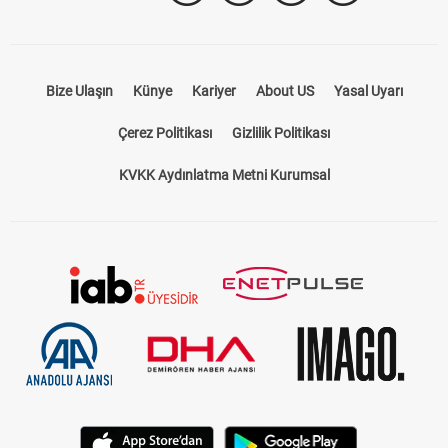
Bize Ulaşın
Künye
Kariyer
About US
Yasal Uyarı
Çerez Politikası
Gizlilik Politikası
KVKK Aydınlatma Metni Kurumsal