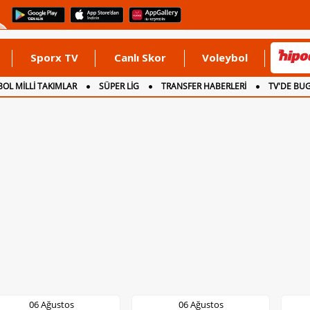
Sporx TV
Canlı Skor
Voleybol
OL MİLLİ TAKIMLAR
SÜPER LİG
TRANSFER HABERLERİ
TV'DE BU
06 Ağustos
06 Ağustos