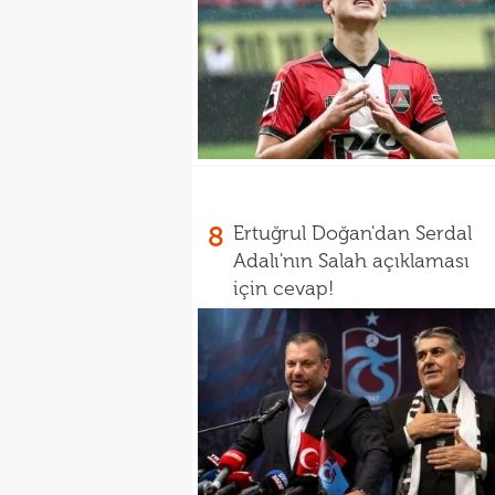
8
Ertuğrul Doğan'dan Serdal
Adalı'nın Salah açıklaması
için cevap!