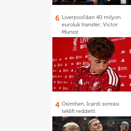
6
Liverpool'dan 40 milyon
euroluk transfer; Victor
Munoz
4
Osimhen, Icardi sonrası
teklifi reddetti