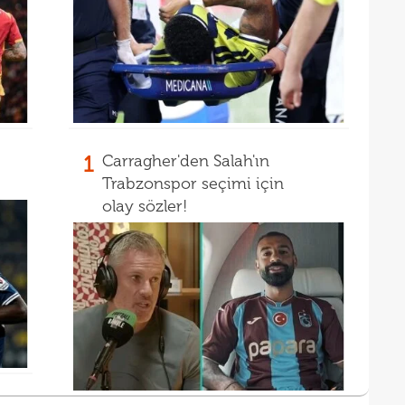
1
Carragher'den Salah'ın
Trabzonspor seçimi için
olay sözler!