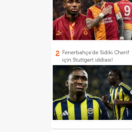
2
Fenerbahçe'de Sidiki Cherif
için Stuttgart iddiası!