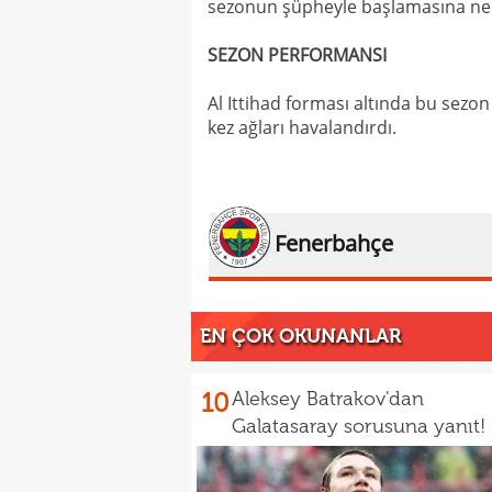
sezonun şüpheyle başlamasına ned
SEZON PERFORMANSI
Al Ittihad forması altında bu sez
kez ağları havalandırdı.
Fenerbahçe
EN ÇOK OKUNANLAR
10
Aleksey Batrakov'dan
Galatasaray sorusuna yanıt!