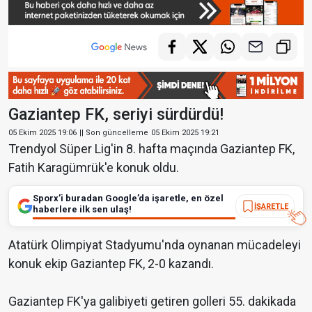
Gaziantep FK, seriyi sürdürdü!
05 Ekim 2025 19:06
|| Son güncelleme
05 Ekim 2025 19:21
Trendyol Süper Lig'in 8. hafta maçında Gaziantep FK,
Fatih Karagümrük'e konuk oldu.
Sporx’i buradan Google’da işaretle, en özel
İŞARETLE
haberlere ilk sen ulaş!
Atatürk Olimpiyat Stadyumu'nda oynanan mücadeleyi
konuk ekip Gaziantep FK, 2-0 kazandı.
Gaziantep FK'ya galibiyeti getiren golleri 55. dakikada