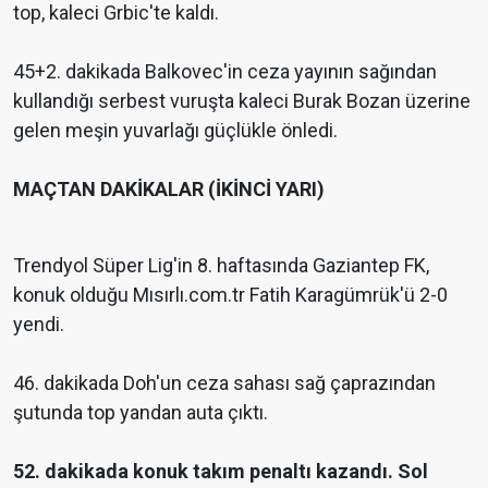
top, kaleci Grbic'te kaldı.
45+2. dakikada Balkovec'in ceza yayının sağından
kullandığı serbest vuruşta kaleci Burak Bozan üzerine
gelen meşin yuvarlağı güçlükle önledi.
MAÇTAN DAKİKALAR (İKİNCİ YARI)
Trendyol Süper Lig'in 8. haftasında Gaziantep FK,
konuk olduğu Mısırlı.com.tr Fatih Karagümrük'ü 2-0
yendi.
46. dakikada Doh'un ceza sahası sağ çaprazından
şutunda top yandan auta çıktı.
52. dakikada konuk takım penaltı kazandı. Sol