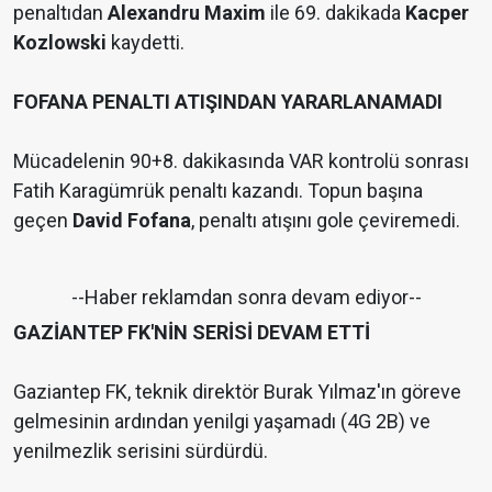
penaltıdan
Alexandru Maxim
ile 69. dakikada
Kacper
Kozlowski
kaydetti.
FOFANA PENALTI ATIŞINDAN YARARLANAMADI
Mücadelenin 90+8. dakikasında VAR kontrolü sonrası
Fatih Karagümrük penaltı kazandı. Topun başına
geçen
David Fofana
, penaltı atışını gole çeviremedi.
--Haber reklamdan sonra devam ediyor--
GAZİANTEP FK'NİN SERİSİ DEVAM ETTİ
Gaziantep FK, teknik direktör Burak Yılmaz'ın göreve
gelmesinin ardından yenilgi yaşamadı (4G 2B) ve
yenilmezlik serisini sürdürdü.