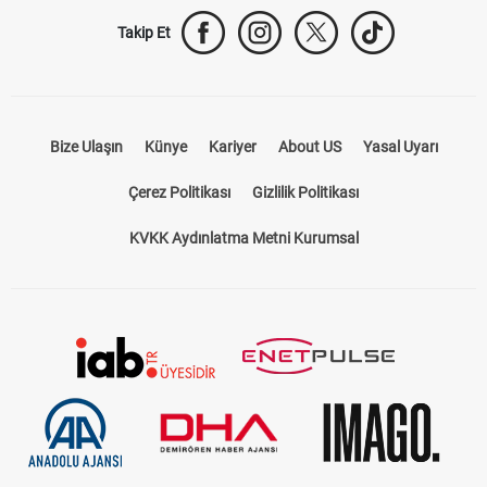
Bize Ulaşın
Künye
Kariyer
About US
Yasal Uyarı
Çerez Politikası
Gizlilik Politikası
KVKK Aydınlatma Metni Kurumsal