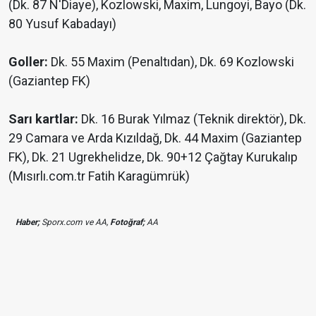
(Dk. 87 N'Diaye), Kozlowski, Maxim, Lungoyi, Bayo (Dk.
80 Yusuf Kabadayı)
Goller:
Dk. 55 Maxim (Penaltıdan), Dk. 69 Kozlowski
(Gaziantep FK)
Sarı kartlar:
Dk. 16 Burak Yılmaz (Teknik direktör), Dk.
29 Camara ve Arda Kızıldağ, Dk. 44 Maxim (Gaziantep
FK), Dk. 21 Ugrekhelidze, Dk. 90+12 Çağtay Kurukalıp
(Mısırlı.com.tr Fatih Karagümrük)
Haber;
Sporx.com ve AA,
Fotoğraf;
AA