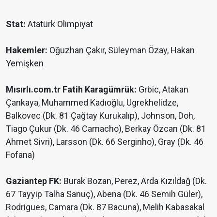
Stat:
Atatürk Olimpiyat
Hakemler:
Oğuzhan Çakır, Süleyman Özay, Hakan
Yemişken
Mısırlı.com.tr Fatih Karagümrük:
Grbic, Atakan
Çankaya, Muhammed Kadıoğlu, Ugrekhelidze,
Balkovec (Dk. 81 Çağtay Kurukalıp), Johnson, Doh,
Tiago Çukur (Dk. 46 Camacho), Berkay Özcan (Dk. 81
Ahmet Sivri), Larsson (Dk. 66 Serginho), Gray (Dk. 46
Fofana)
Gaziantep FK:
Burak Bozan, Perez, Arda Kızıldağ (Dk.
67 Tayyip Talha Sanuç), Abena (Dk. 46 Semih Güler),
Rodrigues, Camara (Dk. 87 Bacuna), Melih Kabasakal