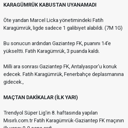
KARAGÜMRÜK KABUSTAN UYANAMADI
Öte yandan Marcel Licka yönetimindeki Fatih
Karagümrük, ligde sadece 1 galibiyet alabildi. (7M 1G)
Bu sonucun ardından Gaziantep FK, puanını 14'e
yükseltti. Fatih Karagümrük, 3 puanda kaldı.
Milli ara sonrası Gaziantep FK, Antalyaspor'u konuk
edecek. Fatih Karagümrük, Fenerbahçe deplasmanına
gidecek.,
MAÇTAN DAKİKALAR (İLK YARI)
Trendyol Süper Lig'in 8. haftasında yapılan
Mısırlı.com.tr Fatih Karagümrük-Gaziantep FK maçının