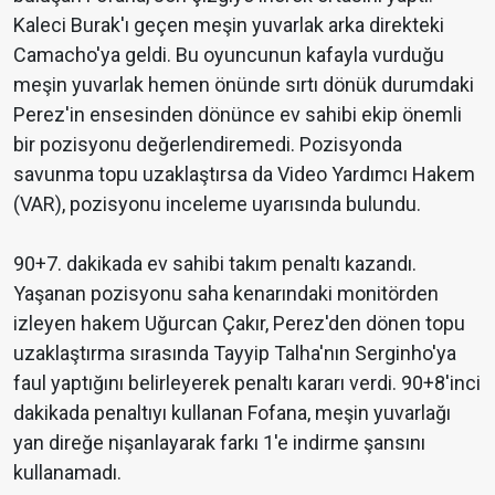
Kaleci Burak'ı geçen meşin yuvarlak arka direkteki
Camacho'ya geldi. Bu oyuncunun kafayla vurduğu
meşin yuvarlak hemen önünde sırtı dönük durumdaki
Perez'in ensesinden dönünce ev sahibi ekip önemli
bir pozisyonu değerlendiremedi. Pozisyonda
savunma topu uzaklaştırsa da Video Yardımcı Hakem
(VAR), pozisyonu inceleme uyarısında bulundu.
90+7. dakikada ev sahibi takım penaltı kazandı.
Yaşanan pozisyonu saha kenarındaki monitörden
izleyen hakem Uğurcan Çakır, Perez'den dönen topu
uzaklaştırma sırasında Tayyip Talha'nın Serginho'ya
faul yaptığını belirleyerek penaltı kararı verdi. 90+8'inci
dakikada penaltıyı kullanan Fofana, meşin yuvarlağı
yan direğe nişanlayarak farkı 1'e indirme şansını
kullanamadı.