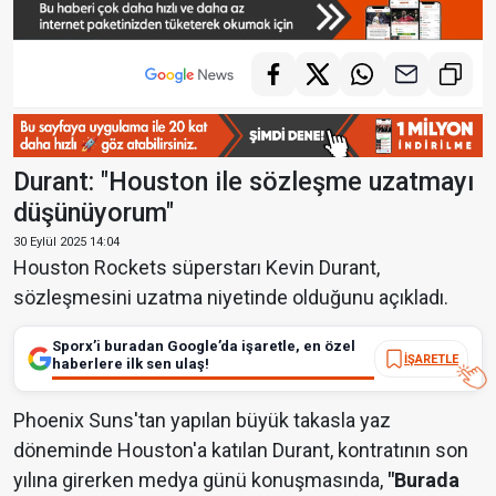
Durant: "Houston ile sözleşme uzatmayı
düşünüyorum"
30 Eylül 2025 14:04
Houston Rockets süperstarı Kevin Durant,
sözleşmesini uzatma niyetinde olduğunu açıkladı.
Sporx’i buradan Google’da işaretle, en özel
İŞARETLE
haberlere ilk sen ulaş!
Phoenix Suns'tan yapılan büyük takasla yaz
döneminde Houston'a katılan Durant, kontratının son
yılına girerken medya günü konuşmasında,
"Burada