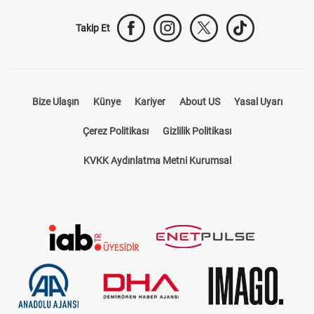
Takip Et
Bize Ulaşın
Künye
Kariyer
About US
Yasal Uyarı
Çerez Politikası
Gizlilik Politikası
KVKK Aydınlatma Metni Kurumsal