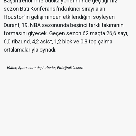
Başantrenör Ime Udoka yönetiminde geçtiğimiz
sezon Batı Konferansı'nda ikinci sırayı alan
Houston'ın gelişiminden etkilendiğini söyleyen
Durant, 19. NBA sezonunda beşinci farklı takımının
formasını giyecek. Geçen sezon 62 maçta 26,6 sayı,
6,0 ribaund, 4,2 asist, 1,2 blok ve 0,8 top çalma
ortalamalarıyla oynadı.
Haber;
Sporx.com dış haberler,
Fotoğraf;
X.com