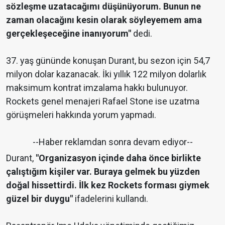
sözleşme uzatacağımı düşünüyorum. Bunun ne
zaman olacağını kesin olarak söyleyemem ama
gerçekleşeceğine inanıyorum"
dedi.
37. yaş gününde konuşan Durant, bu sezon için 54,7
milyon dolar kazanacak. İki yıllık 122 milyon dolarlık
maksimum kontrat imzalama hakkı bulunuyor.
Rockets genel menajeri Rafael Stone ise uzatma
görüşmeleri hakkında yorum yapmadı.
--Haber reklamdan sonra devam ediyor--
Durant,
"Organizasyon içinde daha önce birlikte
çalıştığım kişiler var. Buraya gelmek bu yüzden
doğal hissettirdi. İlk kez Rockets forması giymek
güzel bir duygu"
ifadelerini kullandı.