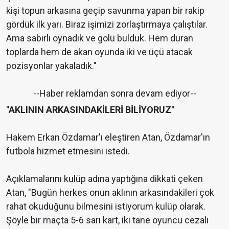
kişi topun arkasına geçip savunma yapan bir rakip
gördük ilk yarı. Biraz işimizi zorlaştırmaya çalıştılar.
Ama sabırlı oynadık ve golü bulduk. Hem duran
toplarda hem de akan oyunda iki ve üçü atacak
pozisyonlar yakaladık."
--Haber reklamdan sonra devam ediyor--
"AKLININ ARKASINDAKİLERİ BİLİYORUZ"
Hakem Erkan Özdamar'ı eleştiren Atan, Özdamar'ın
futbola hizmet etmesini istedi.
Açıklamalarını kulüp adına yaptığına dikkati çeken
Atan, "Bugün herkes onun aklının arkasındakileri çok
rahat okuduğunu bilmesini istiyorum kulüp olarak.
Şöyle bir maçta 5-6 sarı kart, iki tane oyuncu cezalı