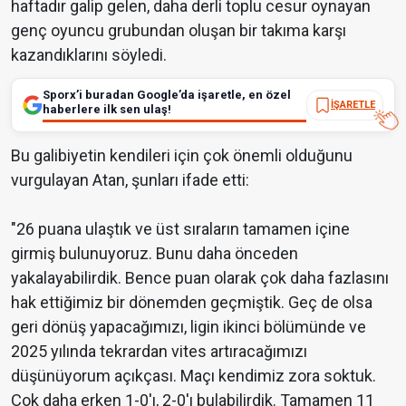
haftadır galip gelen, daha derli toplu cesur oynayan
genç oyuncu grubundan oluşan bir takıma karşı
kazandıklarını söyledi.
Sporx’i buradan Google’da işaretle, en özel
İŞARETLE
haberlere ilk sen ulaş!
Bu galibiyetin kendileri için çok önemli olduğunu
vurgulayan Atan, şunları ifade etti:
"26 puana ulaştık ve üst sıraların tamamen içine
girmiş bulunuyoruz. Bunu daha önceden
yakalayabilirdik. Bence puan olarak çok daha fazlasını
hak ettiğimiz bir dönemden geçmiştik. Geç de olsa
geri dönüş yapacağımızı, ligin ikinci bölümünde ve
2025 yılında tekrardan vites artıracağımızı
düşünüyorum açıkçası. Maçı kendimiz zora soktuk.
Çok daha erken 1-0'ı, 2-0'ı bulabilirdik. Tamamen 11