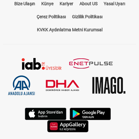
Bize Ulaşın
Künye
Kariyer
About US
Yasal Uyarı
Çerez Politikası
Gizlilik Politikası
KVKK Aydınlatma Metni Kurumsal