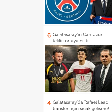
6
Galatasaray'ın Can Uzun
teklifi ortaya çıktı
4
Galatasaray'da Rafael Leao
transferi için sıcak gelişme!