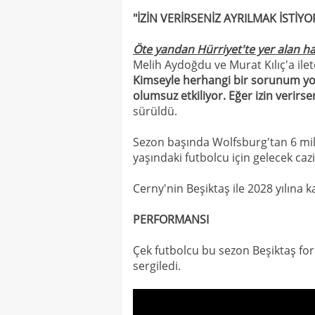
"İZİN VERİRSENİZ AYRILMAK İSTİY
Öte yandan Hürriyet'te yer alan h
Melih Aydoğdu ve Murat Kılıç'a ile
Kimseyle herhangi bir sorunum yok
olumsuz etkiliyor. Eğer izin verir
sürüldü.
Sezon başında Wolfsburg'tan 6 mil
yaşındaki futbolcu için gelecek cazip
Cerny'nin Beşiktaş ile 2028 yılına
PERFORMANSI
Çek futbolcu bu sezon Beşiktaş for
sergiledi.