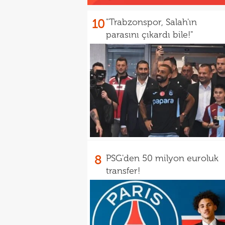
10
"Trabzonspor, Salah'ın
parasını çıkardı bile!"
8
PSG'den 50 milyon euroluk
transfer!