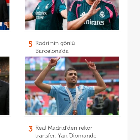
5
Rodri'nin gönlü
Barcelona'da
3
Real Madrid'den rekor
transfer: Yan Diomande