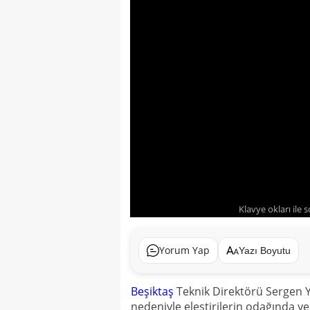
Klavye okları ile 
Yorum Yap
Yazı Boyutu
Beşiktaş
Teknik Direktörü
Sergen Y
nedeniyle eleştirilerin odağında yer