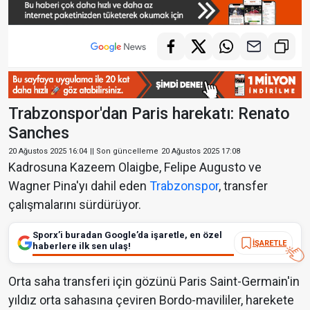
Trabzonspor'dan Paris harekatı: Renato
Sanches
20 Ağustos 2025 16:04
|| Son güncelleme
20 Ağustos 2025 17:08
Kadrosuna Kazeem Olaigbe, Felipe Augusto ve
Wagner Pina'yı dahil eden
Trabzonspor
, transfer
çalışmalarını sürdürüyor.
Sporx’i buradan Google’da işaretle, en özel
İŞARETLE
haberlere ilk sen ulaş!
Orta saha transferi için gözünü Paris Saint-Germain'in
yıldız orta sahasına çeviren Bordo-mavililer, harekete