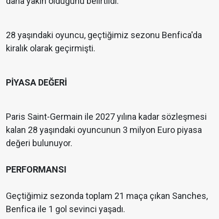
daha yakın olduğunu belirtildi.
28 yaşındaki oyuncu, geçtiğimiz sezonu Benfica'da
kiralık olarak geçirmişti.
PİYASA DEĞERİ
Paris Saint-Germain ile 2027 yılına kadar sözleşmesi
kalan 28 yaşındaki oyuncunun 3 milyon Euro piyasa
değeri bulunuyor.
PERFORMANSI
Geçtiğimiz sezonda toplam 21 maça çıkan Sanches,
Benfica ile 1 gol sevinci yaşadı.