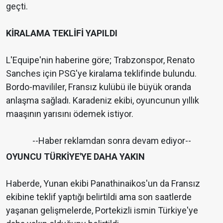
geçti.
KİRALAMA TEKLİFİ YAPILDI
L'Equipe'nin haberine göre; Trabzonspor, Renato
Sanches için PSG'ye kiralama teklifinde bulundu.
Bordo-mavililer, Fransız kulübü ile büyük oranda
anlaşma sağladı. Karadeniz ekibi, oyuncunun yıllık
maaşının yarısını ödemek istiyor.
--Haber reklamdan sonra devam ediyor--
OYUNCU TÜRKİYE'YE DAHA YAKIN
Haberde, Yunan ekibi Panathinaikos'un da Fransız
ekibine teklif yaptığı belirtildi ama son saatlerde
yaşanan gelişmelerde, Portekizli ismin Türkiye'ye