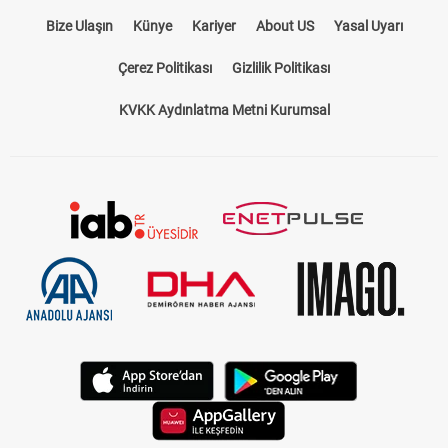
Bize Ulaşın
Künye
Kariyer
About US
Yasal Uyarı
Çerez Politikası
Gizlilik Politikası
KVKK Aydınlatma Metni Kurumsal