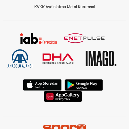
Çerez Politikası
Gizlilik Politikası
KVKK Aydınlatma Metni Kurumsal