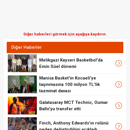
Diğer haberleri görmek için aşağıya kaydırın.
Diğer Haberler
Melikgazi Kayseri Basketbol'da
Emin Süel dönemi
Manisa Basket'in Kocaeli'ye
taşınmasına 100 milyon TL'lik
tazminat davası
Galatasaray MCT Technic, Oumar
Ballo'yu transfer etti
Finch, Anthony Edwards'ın rolünü
neden değiştirdiğini açıkladı