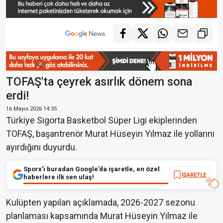
TOFAŞ'ta çeyrek asırlık dönem sona
erdi!
16 Mayıs 2026 14:35
Türkiye Sigorta Basketbol Süper Ligi ekiplerinden
TOFAŞ, başantrenör Murat Hüseyin Yılmaz ile yollarını
ayırdığını duyurdu.
Sporx’i buradan Google’da işaretle, en özel
İŞARETLE
haberlere ilk sen ulaş!
Kulüpten yapılan açıklamada, 2026-2027 sezonu
planlaması kapsamında Murat Hüseyin Yılmaz ile