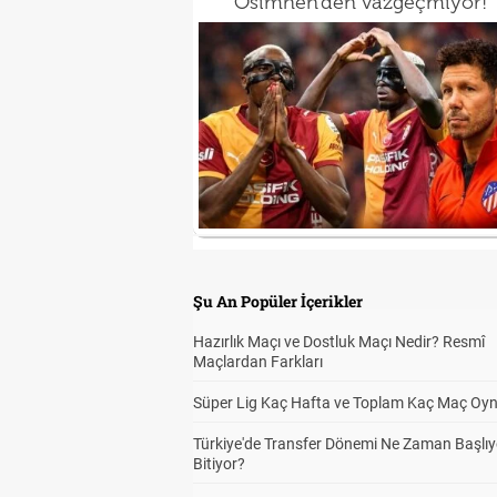
Osimhen'den vazgeçmiyor!
Şu An Popüler İçerikler
Hazırlık Maçı ve Dostluk Maçı Nedir? Resmî
Maçlardan Farkları
Süper Lig Kaç Hafta ve Toplam Kaç Maç Oyn
Türkiye'de Transfer Dönemi Ne Zaman Başlıy
Bitiyor?