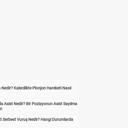
 Nedir? Kalecilikte Plonjon Hareketi Nasıl
?
a Asist Nedir? Bir Pozisyonun Asist Sayılma
ri
kt Serbest Vuruş Nedir? Hangi Durumlarda