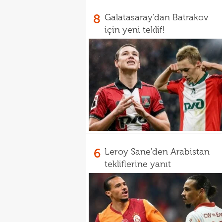
8
Galatasaray'dan Batrakov
için yeni teklif!
6
Leroy Sane'den Arabistan
tekliflerine yanıt