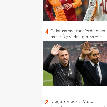
4
Galatasaray transferde gaza
bastı: Üç yıldız için hamle
2
Diego Simeone, Victor