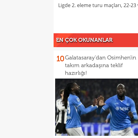
Ligde 2. eleme turu maçları, 22-2
EN ÇOK OKUNANLAR
10
Galatasaray'dan Osimhen'in
takım arkadaşına teklif
hazırlığı!