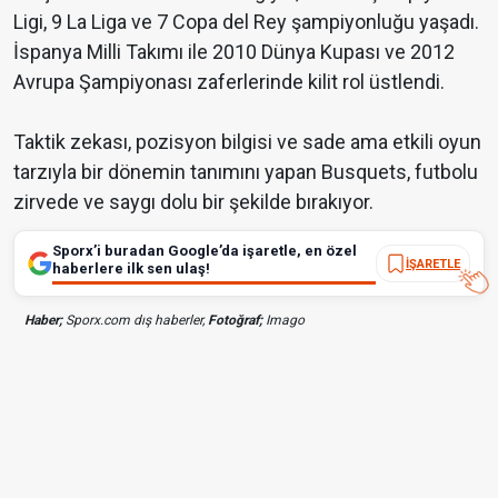
Ligi, 9 La Liga ve 7 Copa del Rey şampiyonluğu yaşadı.
İspanya Milli Takımı ile 2010 Dünya Kupası ve 2012
Avrupa Şampiyonası zaferlerinde kilit rol üstlendi.
Taktik zekası, pozisyon bilgisi ve sade ama etkili oyun
tarzıyla bir dönemin tanımını yapan Busquets, futbolu
zirvede ve saygı dolu bir şekilde bırakıyor.
Sporx’i buradan Google’da işaretle, en özel
İŞARETLE
haberlere ilk sen ulaş!
Haber;
Sporx.com dış haberler,
Fotoğraf;
Imago