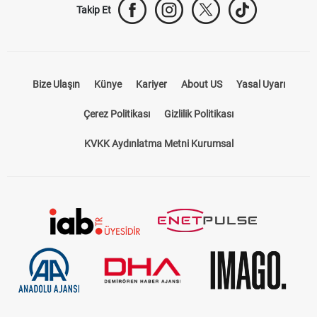
Takip Et
Bize Ulaşın
Künye
Kariyer
About US
Yasal Uyarı
Çerez Politikası
Gizlilik Politikası
KVKK Aydınlatma Metni Kurumsal