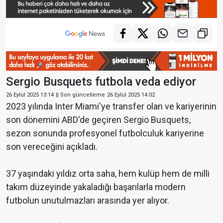
Sergio Busquets futbola veda ediyor
26 Eylül 2025 13:14
|| Son güncelleme
26 Eylül 2025 14:02
2023 yılında Inter Miami'ye transfer olan ve kariyerinin
son dönemini ABD'de geçiren Sergio Busquets,
sezon sonunda profesyonel futbolculuk kariyerine
son vereceğini açıkladı.
37 yaşındaki yıldız orta saha, hem kulüp hem de milli
takım düzeyinde yakaladığı başarılarla modern
futbolun unutulmazları arasında yer alıyor.