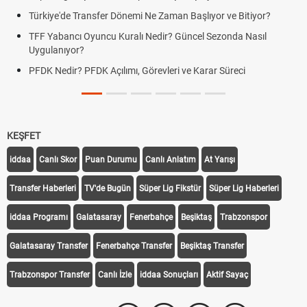
Türkiye'de Transfer Dönemi Ne Zaman Başlıyor ve Bitiyor?
Fut
TFF Yabancı Oyuncu Kuralı Nedir? Güncel Sezonda Nasıl
Dep
Uygulanıyor?
Uyg
PFDK Nedir? PFDK Açılımı, Görevleri ve Karar Süreci
DGS
Tar
KEŞFET
iddaa
Canlı Skor
Puan Durumu
Canlı Anlatım
At Yarışı
Transfer Haberleri
TV'de Bugün
Süper Lig Fikstür
Süper Lig Haberleri
iddaa Programı
Galatasaray
Fenerbahçe
Beşiktaş
Trabzonspor
Galatasaray Transfer
Fenerbahçe Transfer
Beşiktaş Transfer
Trabzonspor Transfer
Canlı İzle
iddaa Sonuçları
Aktif Sayaç