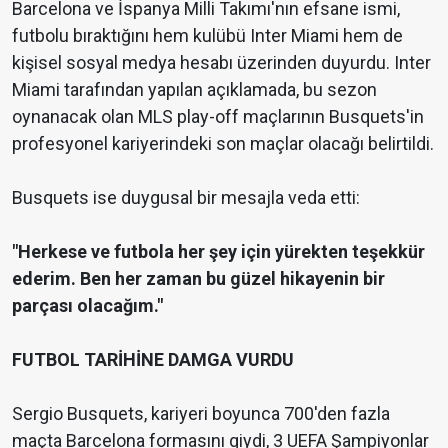
Barcelona ve İspanya Milli Takımı'nın efsane ismi,
futbolu bıraktığını hem kulübü Inter Miami hem de
kişisel sosyal medya hesabı üzerinden duyurdu. Inter
Miami tarafından yapılan açıklamada, bu sezon
oynanacak olan MLS play-off maçlarının Busquets'in
profesyonel kariyerindeki son maçlar olacağı belirtildi.
Busquets ise duygusal bir mesajla veda etti:
"Herkese ve futbola her şey için yürekten teşekkür
ederim. Ben her zaman bu güzel hikayenin bir
parçası olacağım."
FUTBOL TARİHİNE DAMGA VURDU
Sergio Busquets, kariyeri boyunca 700'den fazla
maçta Barcelona formasını giydi, 3 UEFA Şampiyonlar