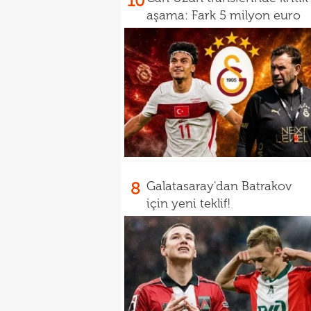
10
aşama: Fark 5 milyon euro
8
Galatasaray'dan Batrakov
için yeni teklif!