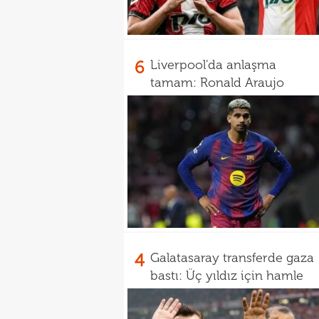
6
Liverpool'da anlaşma
tamam: Ronald Araujo
4
Galatasaray transferde gaza
bastı: Üç yıldız için hamle