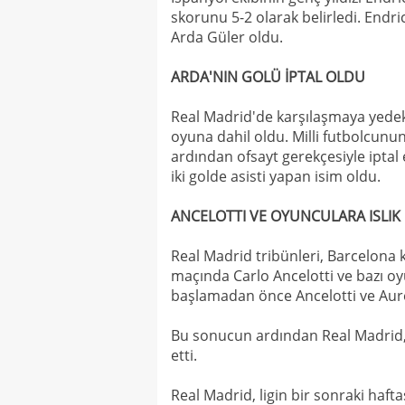
skorunu 5-2 olarak belirledi. Endri
Arda Güler oldu.
ARDA'NIN GOLÜ İPTAL OLDU
Real Madrid'de karşılaşmaya yedek
oyuna dahil oldu. Milli futbolcunun
ardından ofsayt gerekçesiyle iptal 
iki golde asisti yapan isim oldu.
ANCELOTTI VE OYUNCULARA ISLIK
Real Madrid tribünleri, Barcelona k
maçında Carlo Ancelotti ve bazı oy
başlamadan önce Ancelotti ve Aurel
Bu sonucun ardından Real Madrid, 
etti.
Real Madrid, ligin bir sonraki haft