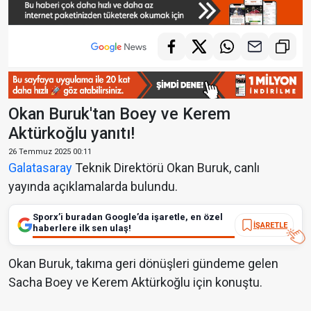
Okan Buruk'tan Boey ve Kerem
Aktürkoğlu yanıtı!
26 Temmuz 2025 00:11
Galatasaray
Teknik Direktörü Okan Buruk, canlı
yayında açıklamalarda bulundu.
Sporx’i buradan Google’da işaretle, en özel
İŞARETLE
haberlere ilk sen ulaş!
Okan Buruk, takıma geri dönüşleri gündeme gelen
Sacha Boey ve Kerem Aktürkoğlu için konuştu.