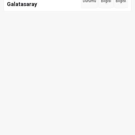
Durumu
Bilgisi
Bilgisi
Galatasaray