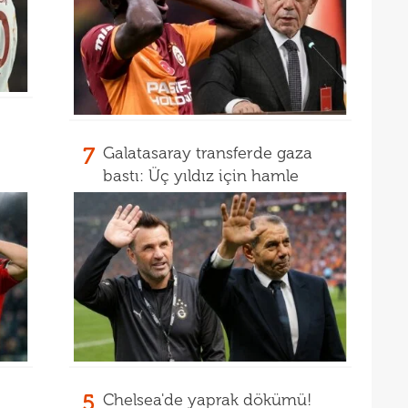
17
17
etti
17
spor
16
Köyb
Ivan
7
Galatasaray transferde gaza
bastı: Üç yıldız için hamle
5
Chelsea'de yaprak dökümü!