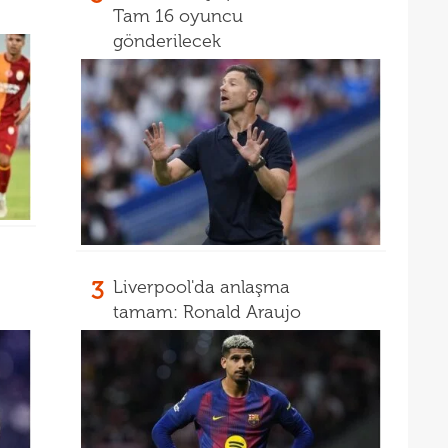
Tam 16 oyuncu
gönderilecek
3
Liverpool'da anlaşma
tamam: Ronald Araujo