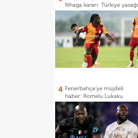
Nhaga kararı: Türkiye yasağı
4
Fenerbahçe'ye müjdeli
haber: Romelu Lukaku