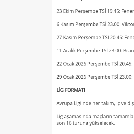
23 Ekim Perşembe TSİ 19.45: Fene
6 Kasım Perşembe TSİ 23.00: Vikto
27 Kasım Perşembe TSİ 20.45: Fe
11 Aralık Perşembe TSİ 23.00: Br
22 Ocak 2026 Perşembe TSİ 20.45: 
29 Ocak 2026 Perşembe TSİ 23.00
LİG FORMATI
Avrupa Ligi'nde her takım, iç ve d
Lig aşamasında maçların tamamlanm
son 16 turuna yükselecek.