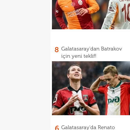
8
Galatasaray'dan Batrakov
için yeni teklif!
6
Galatasaray'da Renato