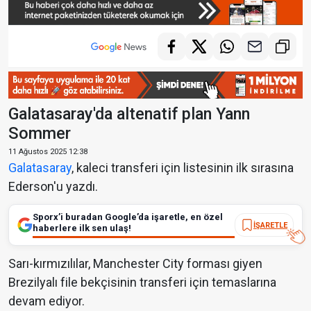
Galatasaray'da altenatif plan Yann
Sommer
11 Ağustos 2025 12:38
Galatasaray
, kaleci transferi için listesinin ilk sırasına
Ederson'u yazdı.
Sporx’i buradan Google’da işaretle, en özel
İŞARETLE
haberlere ilk sen ulaş!
Sarı-kırmızılılar, Manchester City forması giyen
Brezilyalı file bekçisinin transferi için temaslarına
devam ediyor.