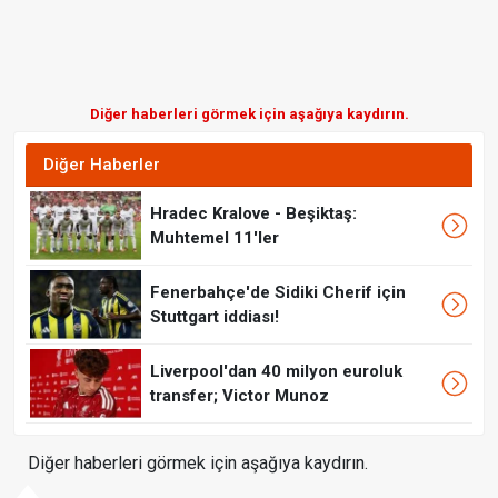
Diğer haberleri görmek için aşağıya kaydırın.
Diğer Haberler
Hradec Kralove - Beşiktaş:
Muhtemel 11'ler
Fenerbahçe'de Sidiki Cherif için
Stuttgart iddiası!
Liverpool'dan 40 milyon euroluk
transfer; Victor Munoz
Diğer haberleri görmek için aşağıya kaydırın.