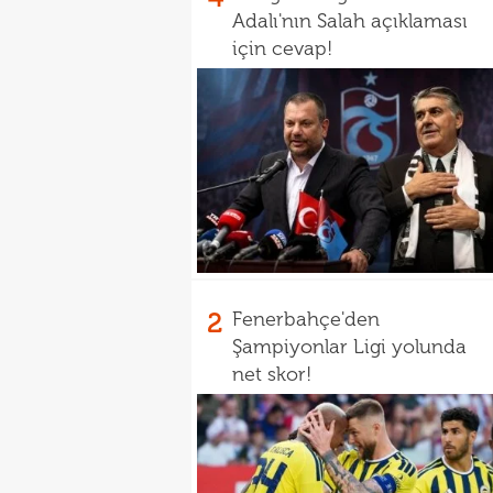
Adalı'nın Salah açıklaması
için cevap!
2
Fenerbahçe'den
Şampiyonlar Ligi yolunda
net skor!