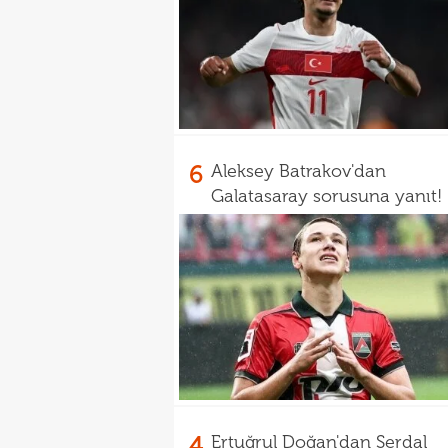
6
Aleksey Batrakov'dan
Galatasaray sorusuna yanıt!
4
Ertuğrul Doğan'dan Serdal