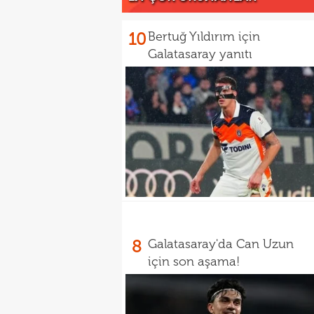
10
Bertuğ Yıldırım için
Galatasaray yanıtı
8
Galatasaray'da Can Uzun
için son aşama!