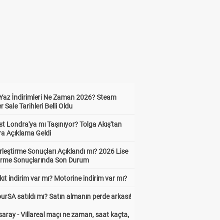
Yaz İndirimleri Ne Zaman 2026? Steam
Sale Tarihleri Belli Oldu
t Londra'ya mı Taşınıyor? Tolga Akış'tan
ra Açıklama Geldi
leştirme Sonuçları Açıklandı mı? 2026 Lise
tirme Sonuçlarında Son Durum
ıt indirim var mı? Motorine indirim var mı?
urSA satıldı mı? Satın almanın perde arkası!
aray - Villareal maçı ne zaman, saat kaçta,