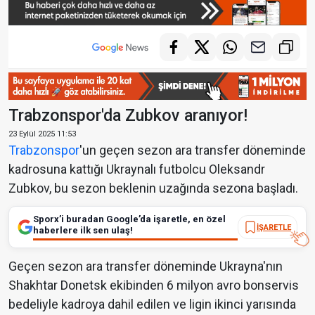
Trabzonspor'da Zubkov aranıyor!
23 Eylül 2025 11:53
Trabzonspor
'un geçen sezon ara transfer döneminde
kadrosuna kattığı Ukraynalı futbolcu Oleksandr
Zubkov, bu sezon beklenin uzağında sezona başladı.
Sporx’i buradan Google’da işaretle, en özel
İŞARETLE
haberlere ilk sen ulaş!
Geçen sezon ara transfer döneminde Ukrayna'nın
Shakhtar Donetsk ekibinden 6 milyon avro bonservis
bedeliyle kadroya dahil edilen ve ligin ikinci yarısında