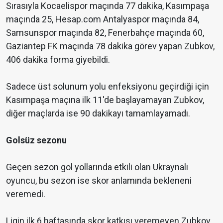
Sırasıyla Kocaelispor maçında 77 dakika, Kasımpaşa
maçında 25, Hesap.com Antalyaspor maçında 84,
Samsunspor maçında 82, Fenerbahçe maçında 60,
Gaziantep FK maçında 78 dakika görev yapan Zubkov,
406 dakika forma giyebildi.
Sadece üst solunum yolu enfeksiyonu geçirdiği için
Kasımpaşa maçına ilk 11'de başlayamayan Zubkov,
diğer maçlarda ise 90 dakikayı tamamlayamadı.
Golsüz sezonu
Geçen sezon gol yollarında etkili olan Ukraynalı
oyuncu, bu sezon ise skor anlamında bekleneni
veremedi.
Ligin ilk 6 haftasında skor katkısı veremeyen Zubkov,