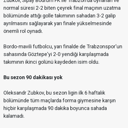
Zubkov, Sipay Bodrum FK ile Trabzon'da oynanan ve
normal süresi 2-2 biten çeyrek final maçının uzatma
bölümünde attığı golle takımının sahadan 3-2 galip
ayrılmasını sağlayarak yarı finale yükselmesinde
önemli rol oynadı.
Bordo-mavili futbolcu, yarı finalde de Trabzonspor'un
sahasında Göztepe'yi 2-0 yendiği karşılaşmada
takımının ikinci golünü kaydeden isim oldu.
Bu sezon 90 dakikası yok
Oleksandr Zubkov, bu sezon ligin ilk 6 haftalık
bölümünde tüm maçlarda forma giymesine karşın
hiçbir karşılaşmada 90 dakika boyunca sahada
kalamadı.