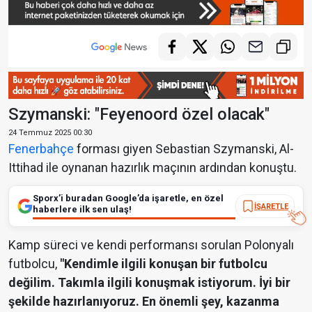
Szymanski: "Feyenoord özel olacak"
24 Temmuz 2025 00:30
Fenerbahçe
forması giyen Sebastian Szymanski, Al-
Ittihad ile oynanan hazırlık maçının ardından konuştu.
Sporx’i buradan Google’da işaretle, en özel
İŞARETLE
haberlere ilk sen ulaş!
Kamp süreci ve kendi performansı sorulan Polonyalı
futbolcu,
"Kendimle ilgili konuşan bir futbolcu
değilim. Takımla ilgili konuşmak istiyorum. İyi bir
şekilde hazırlanıyoruz. En önemli şey, kazanma