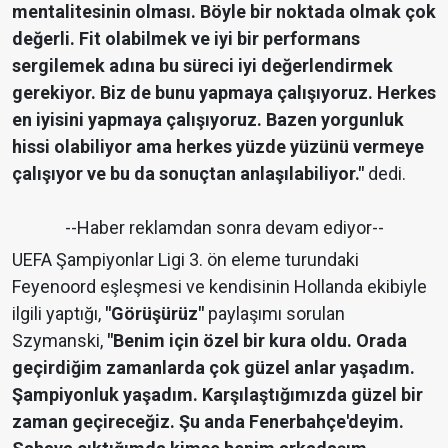
mentalitesinin olması. Böyle bir noktada olmak çok
değerli. Fit olabilmek ve iyi bir performans
sergilemek adına bu süreci iyi değerlendirmek
gerekiyor. Biz de bunu yapmaya çalışıyoruz. Herkes
en iyisini yapmaya çalışıyoruz. Bazen yorgunluk
hissi olabiliyor ama herkes yüzde yüzünü vermeye
çalışıyor ve bu da sonuçtan anlaşılabiliyor."
dedi.
--Haber reklamdan sonra devam ediyor--
UEFA Şampiyonlar Ligi 3. ön eleme turundaki
Feyenoord eşleşmesi ve kendisinin Hollanda ekibiyle
ilgili yaptığı,
"Görüşürüz"
paylaşımı sorulan
Szymanski,
"Benim için özel bir kura oldu. Orada
geçirdiğim zamanlarda çok güzel anlar yaşadım.
Şampiyonluk yaşadım. Karşılaştığımızda güzel bir
zaman geçireceğiz. Şu anda Fenerbahçe'deyim.