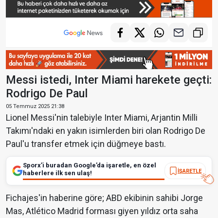
Messi istedi, Inter Miami harekete geçti:
Rodrigo De Paul
05 Temmuz 2025 21:38
Lionel Messi'nin talebiyle Inter Miami, Arjantin Milli
Takımı'ndaki en yakın isimlerden biri olan Rodrigo De
Paul'u transfer etmek için düğmeye bastı.
Sporx’i buradan Google’da işaretle, en özel
İŞARETLE
haberlere ilk sen ulaş!
Fichajes'in haberine göre; ABD ekibinin sahibi Jorge
Mas, Atlético Madrid forması giyen yıldız orta saha