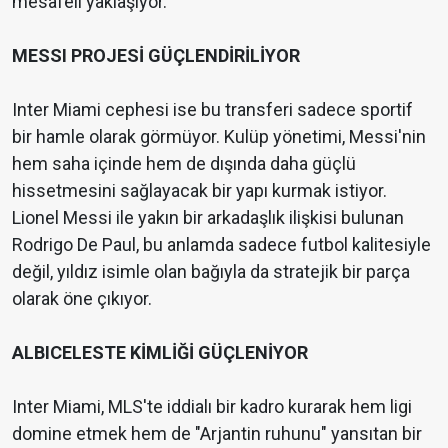
mesafeli yaklaşıyor.
MESSI PROJESİ GÜÇLENDİRİLİYOR
Inter Miami cephesi ise bu transferi sadece sportif
bir hamle olarak görmüyor. Kulüp yönetimi, Messi'nin
hem saha içinde hem de dışında daha güçlü
hissetmesini sağlayacak bir yapı kurmak istiyor.
Lionel Messi ile yakın bir arkadaşlık ilişkisi bulunan
Rodrigo De Paul, bu anlamda sadece futbol kalitesiyle
değil, yıldız isimle olan bağıyla da stratejik bir parça
olarak öne çıkıyor.
ALBICELESTE KİMLİĞİ GÜÇLENİYOR
Inter Miami, MLS'te iddialı bir kadro kurarak hem ligi
domine etmek hem de "Arjantin ruhunu" yansıtan bir