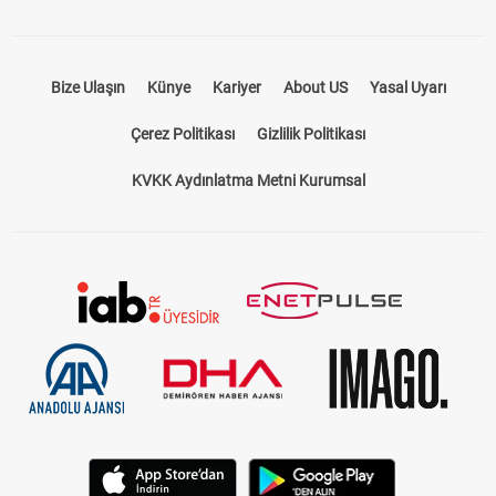
Bize Ulaşın
Künye
Kariyer
About US
Yasal Uyarı
Çerez Politikası
Gizlilik Politikası
KVKK Aydınlatma Metni Kurumsal