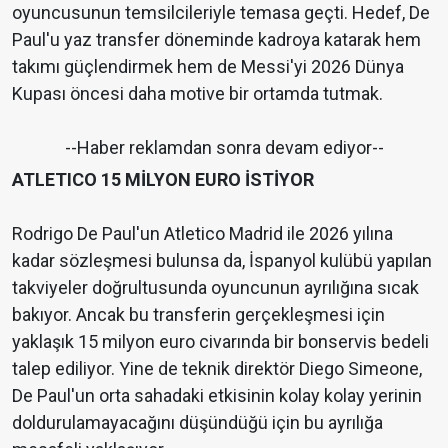
oyuncusunun temsilcileriyle temasa geçti. Hedef, De
Paul'u yaz transfer döneminde kadroya katarak hem
takımı güçlendirmek hem de Messi'yi 2026 Dünya
Kupası öncesi daha motive bir ortamda tutmak.
--Haber reklamdan sonra devam ediyor--
ATLETICO 15 MİLYON EURO İSTİYOR
Rodrigo De Paul'un Atletico Madrid ile 2026 yılına
kadar sözleşmesi bulunsa da, İspanyol kulübü yapılan
takviyeler doğrultusunda oyuncunun ayrılığına sıcak
bakıyor. Ancak bu transferin gerçekleşmesi için
yaklaşık 15 milyon euro civarında bir bonservis bedeli
talep ediliyor. Yine de teknik direktör Diego Simeone,
De Paul'un orta sahadaki etkisinin kolay kolay yerinin
doldurulamayacağını düşündüğü için bu ayrılığa