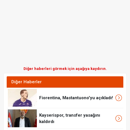
Diğer haberleri görmek için aşağıya kaydırın.
Diğer Haberler
Fiorentina, Mastantuono'yu açıkladı!
Kayserispor, transfer yasağını
kaldırdı