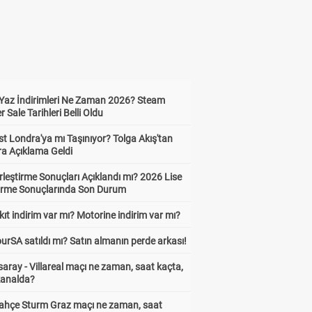
Yaz İndirimleri Ne Zaman 2026? Steam
Sale Tarihleri Belli Oldu
t Londra'ya mı Taşınıyor? Tolga Akış'tan
ra Açıklama Geldi
leştirme Sonuçları Açıklandı mı? 2026 Lise
tirme Sonuçlarında Son Durum
ıt indirim var mı? Motorine indirim var mı?
urSA satıldı mı? Satın almanın perde arkası!
aray - Villareal maçı ne zaman, saat kaçta,
kanalda?
ahçe Sturm Graz maçı ne zaman, saat