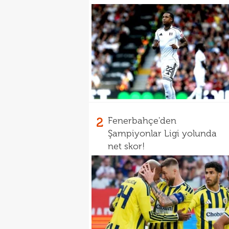
2
Fenerbahçe'den
Şampiyonlar Ligi yolunda
net skor!