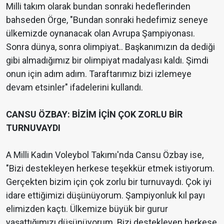
Milli takım olarak bundan sonraki hedeflerinden
bahseden Örge, "Bundan sonraki hedefimiz seneye
ülkemizde oynanacak olan Avrupa Şampiyonası.
Sonra dünya, sonra olimpiyat.. Başkanımızın da dediği
gibi almadığımız bir olimpiyat madalyası kaldı. Şimdi
onun için adım adım. Taraftarımız bizi izlemeye
devam etsinler" ifadelerini kullandı.
CANSU ÖZBAY: BİZİM İÇİN ÇOK ZORLU BİR
TURNUVAYDI
A Milli Kadın Voleybol Takımı'nda Cansu Özbay ise,
"Bizi destekleyen herkese teşekkür etmek istiyorum.
Gerçekten bizim için çok zorlu bir turnuvaydı. Çok iyi
idare ettiğimizi düşünüyorum. Şampiyonluk kıl payı
elimizden kaçtı. Ülkemize büyük bir gurur
yaşattığımızı düşünüyorum. Bizi destekleyen herkese