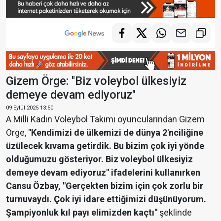
Gizem Örge: "Biz voleybol ülkesiyiz
demeye devam ediyoruz"
09 Eylül 2025 13:50
A Milli Kadın Voleybol Takımı oyuncularından Gizem
Örge,
"Kendimizi de ülkemizi de dünya 2'nciliğine
üzülecek kıvama getirdik. Bu bizim çok iyi yönde
olduğumuzu gösteriyor. Biz voleybol ülkesiyiz
demeye devam ediyoruz" ifadelerini kullanırken
Cansu Özbay, "Gerçekten bizim için çok zorlu bir
turnuvaydı. Çok iyi idare ettiğimizi düşünüyorum.
Şampiyonluk kıl payı elimizden kaçtı"
şeklinde