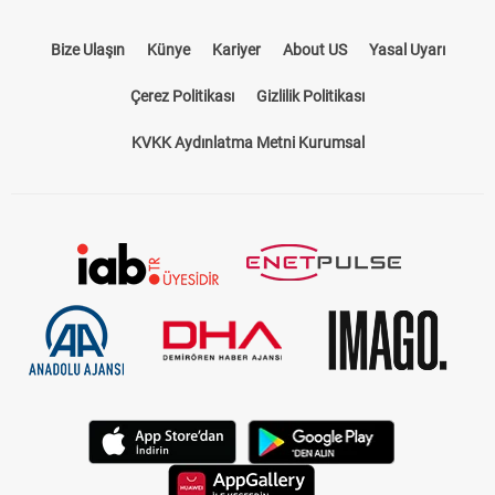
Bize Ulaşın
Künye
Kariyer
About US
Yasal Uyarı
Çerez Politikası
Gizlilik Politikası
KVKK Aydınlatma Metni Kurumsal