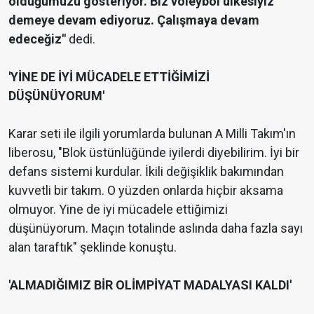
olduğumuzu gösteriyor. Biz voleybol ülkesiyiz
demeye devam ediyoruz. Çalışmaya devam
edeceğiz"
dedi.
'YİNE DE İYİ MÜCADELE ETTİĞİMİZİ
DÜŞÜNÜYORUM'
Karar seti ile ilgili yorumlarda bulunan A Milli Takım'ın
liberosu, "Blok üstünlüğünde iyilerdi diyebilirim. İyi bir
defans sistemi kurdular. İkili değişiklik bakımından
kuvvetli bir takım. O yüzden onlarda hiçbir aksama
olmuyor. Yine de iyi mücadele ettiğimizi
düşünüyorum. Maçın totalinde aslında daha fazla sayı
alan taraftık" şeklinde konuştu.
'ALMADIĞIMIZ BİR OLİMPİYAT MADALYASI KALDI'