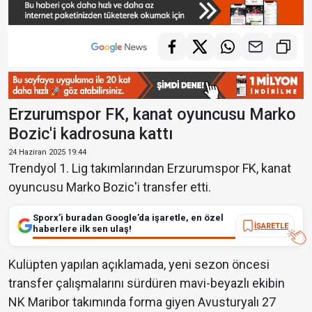
Erzurumspor FK, kanat oyuncusu Marko
Bozic'i kadrosuna kattı
24 Haziran 2025 19:44
Trendyol 1. Lig takımlarından Erzurumspor FK, kanat
oyuncusu Marko Bozic'i transfer etti.
Sporx’i buradan Google’da işaretle, en özel
İŞARETLE
haberlere ilk sen ulaş!
Kulüpten yapılan açıklamada, yeni sezon öncesi
transfer çalışmalarını sürdüren mavi-beyazlı ekibin
NK Maribor takımında forma giyen Avusturyalı 27