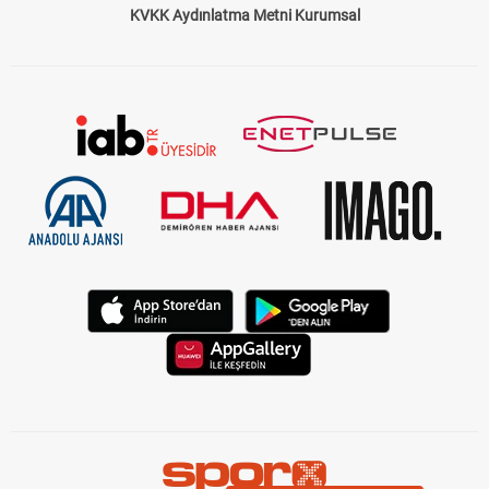
Çerez Politikası
Gizlilik Politikası
KVKK Aydınlatma Metni Kurumsal